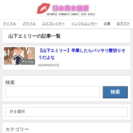
アイドル
グラドル
コスプレイヤー
インフルエンサー
女優
女子アナ
山下エミリーの記事一覧
【山下エミリー】卒業したらバッサリ髪切りそ
うだよな
アイドル
2024年8月27日
検索
検索
カテゴリー