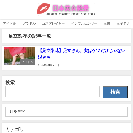
アイドル
グラドル
コスプレイヤー
インフルエンサー
女優
女子アナ
足立梨花の記事一覧
【足立梨花】足立さん、実はケツだけじゃない
説ｗｗ
アイドル
2024年8月26日
検索
検索
カテゴリー