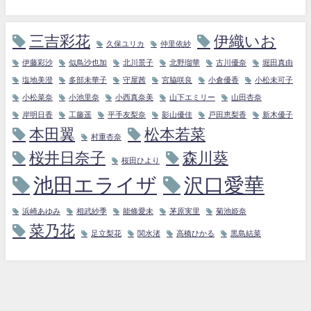
三吉彩花
伊織いお
久保ユリカ
仲里依紗
伊藤彩沙
似鳥沙也加
北川景子
北野瑠華
古川優奈
堀田真由
塩地美澄
多部未華子
守屋茜
宮脇咲良
小倉優香
小松未可子
小松菜奈
小池里奈
小西真奈美
山下エミリー
山田杏奈
岸明日香
工藤遥
平手友梨奈
影山優佳
戸田恵梨香
新木優子
本田翼
松本若菜
村重杏奈
桜井日奈子
森川葵
桜田ひより
池田エライザ
沢口愛華
浜崎あゆみ
相武紗季
能條愛未
茅原実里
菊池姫奈
菜乃花
足立梨花
関水渚
高橋ひかる
黒島結菜