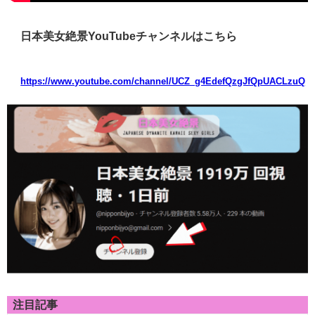
日本美女絶景YouTubeチャンネルはこちら
https://www.youtube.com/channel/UCZ_g4EdefQzgJfQpUACLzuQ
注目記事