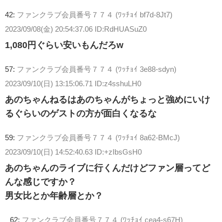
42:
ファンクラブ会員番号７７４ (ﾜｯﾁｮｲ bf7d-8Jt7)
2023/09/08(金) 20:54:37.06 ID:RdHUASuZ0
1,080円ぐらい安いもんだろw
57:
ファンクラブ会員番号７７４ (ﾜｯﾁｮｲ 3e88-sdyn)
2023/09/10(日) 13:15:06.71 ID:z4sshuLH0
あのちゃんねるはあのちゃんがちょっと強めにいけ
るぐらいのゲストの方が面白くなるな
59:
ファンクラブ会員番号７７４ (ﾜｯﾁｮｲ 8a62-BMcJ)
2023/09/10(日) 14:52:40.63 ID:+zIbsGsH0
あのちゃんのライブに行くんだけどファン層ってど
んな感じですか？
男女比とか年齢層とか？
62:
ファンクラブ会員番号７７４ (ﾜｯﾁｮｲ cea4-s67H)