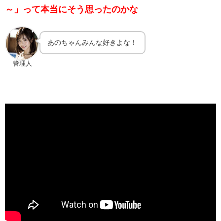
～」って本当にそう思ったのかな
あのちゃんみんな好きよな！
管理人