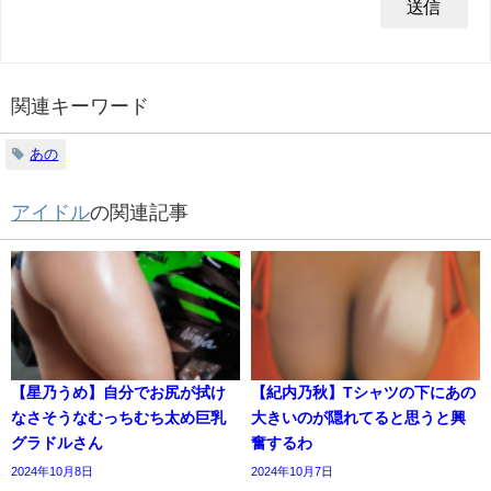
関連キーワード
あの
アイドル
の関連記事
【星乃うめ】自分でお尻が拭け
【紀内乃秋】Tシャツの下にあの
なさそうなむっちむち太め巨乳
大きいのが隠れてると思うと興
グラドルさん
奮するわ
2024年10月8日
2024年10月7日