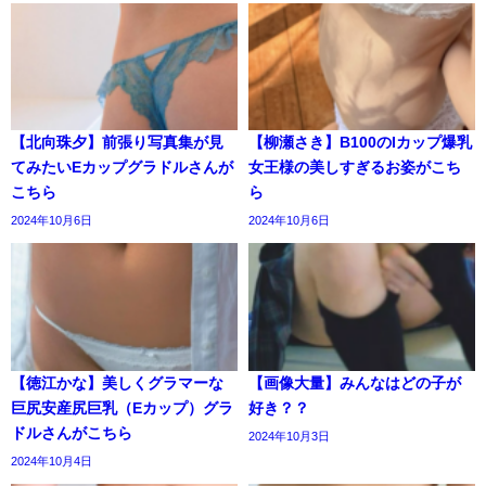
【北向珠夕】前張り写真集が見
【柳瀬さき】B100のIカップ爆乳
てみたいEカップグラドルさんが
女王様の美しすぎるお姿がこち
こちら
ら
2024年10月6日
2024年10月6日
【徳江かな】美しくグラマーな
【画像大量】みんなはどの子が
巨尻安産尻巨乳（Eカップ）グラ
好き？？
ドルさんがこちら
2024年10月3日
2024年10月4日