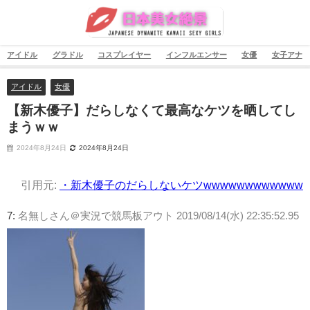
アイドル
グラドル
コスプレイヤー
インフルエンサー
女優
女子アナ
アイドル
女優
【新木優子】だらしなくて最高なケツを晒してし
まうｗｗ
2024年8月24日
2024年8月24日
引用元:
・新木優子のだらしないケツwwwwwwwwwwww
7:
名無しさん＠実況で競馬板アウト
2019/08/14(水) 22:35:52.95