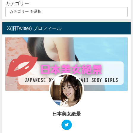
カテゴリー
X(旧Twitter) プロフィール
日本美女絶景