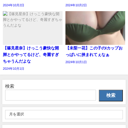
2024年10月2日
2024年10月2日
【篠見星奈】けっこう豪快な開
【未梨一花】この子のIカップお
脚とかやってるけど、奇麗すぎ
っぱいに挟まれてぇなぁ
ちゃうんだよな
2024年10月1日
2024年10月1日
検索
検索