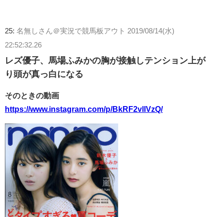
25:
名無しさん＠実況で競馬板アウト
2019/08/14(水)
22:52:32.26
レズ優子、馬場ふみかの胸が接触しテンション上が
り頭が真っ白になる
そのときの動画
https://www.instagram.com/p/BkRF2vllVzQ/