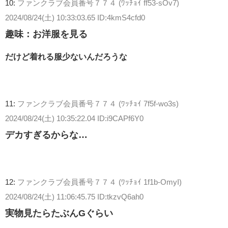
10:
ファンクラブ会員番号７７４ (ﾜｯﾁｮｲ ff53-sOv7)
2024/08/24(土) 10:33:03.65 ID:4kmS4cfd0
趣味：お洋服を見る
だけど着れる服少ないんだろうな
11:
ファンクラブ会員番号７７４ (ﾜｯﾁｮｲ 7f5f-wo3s)
2024/08/24(土) 10:35:22.04 ID:i9CAPf6Y0
デカすぎるからな…
12:
ファンクラブ会員番号７７４ (ﾜｯﾁｮｲ 1f1b-OmyI)
2024/08/24(土) 11:06:45.75 ID:tkzvQ6ah0
実物見たらたぶんGぐらい