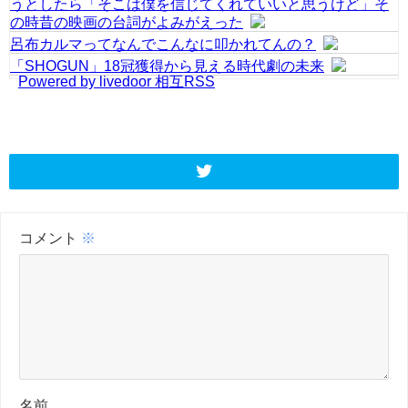
うとしたら「そこは僕を信じてくれていいと思うけど」そ
の時昔の映画の台詞がよみがえった
呂布カルマってなんでこんなに叩かれてんの？
「SHOGUN」18冠獲得から見える時代劇の未来
Powered by livedoor 相互RSS
コメント
※
名前