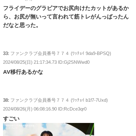
フライデーのグラビアでお尻向けたカットがあるか
ら、お尻が無いって言われて筋トレがんっばったん
だなと思った。
33:
ファンクラブ会員番号７７４ (ﾜｯﾁｮｲ 9da9-BPSQ)
2024/08/25(日) 21:17:34.73 ID:Gj2SNWwd0
AV移行あるかな
38:
ファンクラブ会員番号７７４ (ﾜｯﾁｮｲ b1f7-7Uxd)
2024/08/26(月) 06:08:16.90 ID:RcDce3qr0
すごい