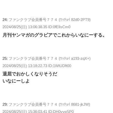
24:
ファンクラブ会員番号７７４ (ﾜｯﾁｮｲ 82d0-2PT9)
2024/08/25(日) 13:06:38.35 ID:0fElIsCm0
月刊ヤンマガのグラビアでこれからいなにーする。
25:
ファンクラブ会員番号７７４ (ﾜｯﾁｮｲ a193-zqX+)
2024/08/25(日) 13:18:22.73 ID:1WtUDft00
退屈でおかしくなりそうだ
いなにーしよ
29:
ファンクラブ会員番号７７４ (ﾜｯﾁｮｲ 8681-jkJW)
2024/08/25(日) 15:36:03.41 ID:DH0yypSP0