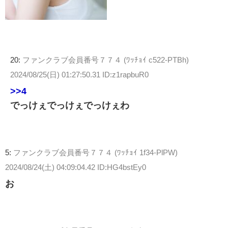
20:
ファンクラブ会員番号７７４ (ﾜｯﾁｮｲ c522-PTBh)
2024/08/25(日) 01:27:50.31 ID:z1rapbuR0
>>4
でっけぇでっけぇでっけぇわ
5:
ファンクラブ会員番号７７４ (ﾜｯﾁｮｲ 1f34-PlPW)
2024/08/24(土) 04:09:04.42 ID:HG4bstEy0
お