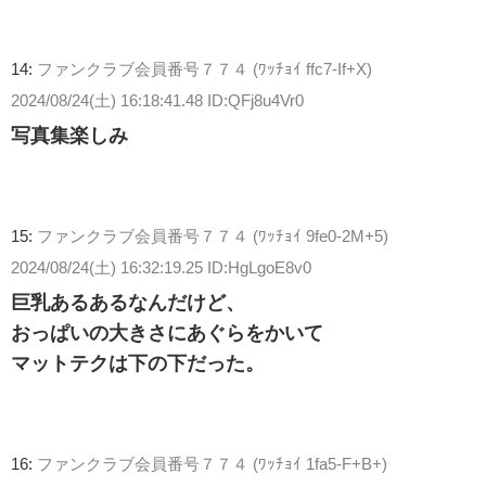
14:
ファンクラブ会員番号７７４ (ﾜｯﾁｮｲ ffc7-If+X)
2024/08/24(土) 16:18:41.48 ID:QFj8u4Vr0
写真集楽しみ
15:
ファンクラブ会員番号７７４ (ﾜｯﾁｮｲ 9fe0-2M+5)
2024/08/24(土) 16:32:19.25 ID:HgLgoE8v0
巨乳あるあるなんだけど、
おっぱいの大きさにあぐらをかいて
マットテクは下の下だった。
16:
ファンクラブ会員番号７７４ (ﾜｯﾁｮｲ 1fa5-F+B+)