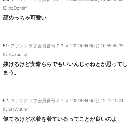
ID:bzDzmltf
顔めっちゃ可愛い
51:
ファンクラブ会員番号７７４
2021/09/06(月) 10:55:43.39
ID:AoxbdLaL
抜けるけど安齋ららでもいいんじゃねとか思ってし
まう。
52:
ファンクラブ会員番号７７４
2021/09/06(月) 12:12:15.01
ID:u0jW38mr
似てるけど水着を着ているってことが良いのよ