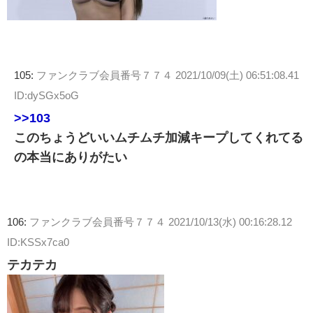
105:
ファンクラブ会員番号７７４
2021/10/09(土) 06:51:08.41
ID:dySGx5oG
>>103
このちょうどいいムチムチ加減キープしてくれてる
の本当にありがたい
106:
ファンクラブ会員番号７７４
2021/10/13(水) 00:16:28.12
ID:KSSx7ca0
テカテカ