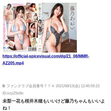
https://official-spicevisual.com/dg/21_08/MMR-
AZ205.mp4
8:
ファンクラブ会員番号７７４
2021/08/13(金) 12:45:59.22
ID:xzyZ5x8n
未梨一花も桜井木穂もいいけど藤乃ちゃんもいいよ
ね！