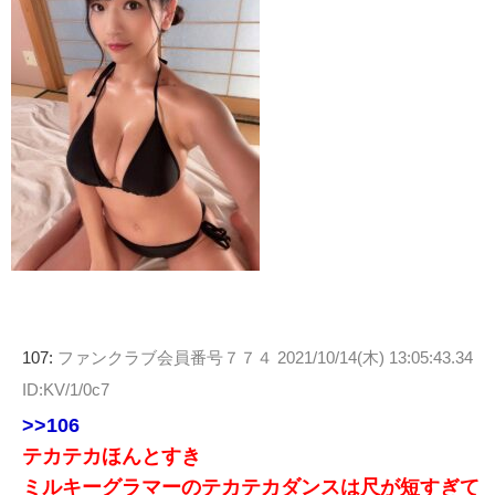
107:
ファンクラブ会員番号７７４
2021/10/14(木) 13:05:43.34
ID:KV/1/0c7
>>106
テカテカほんとすき
ミルキーグラマーのテカテカダンスは尺が短すぎて