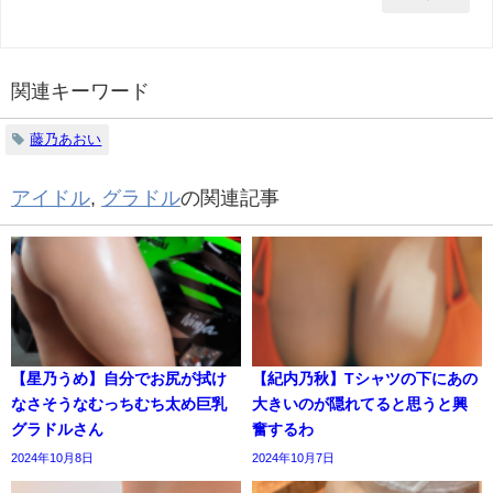
関連キーワード
藤乃あおい
アイドル
,
グラドル
の関連記事
【星乃うめ】自分でお尻が拭け
【紀内乃秋】Tシャツの下にあの
なさそうなむっちむち太め巨乳
大きいのが隠れてると思うと興
グラドルさん
奮するわ
2024年10月8日
2024年10月7日