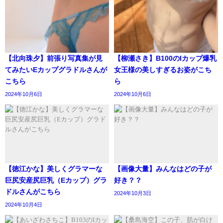
【北向珠夕】前張り写真集が見
【柳瀬さき】B100のIカップ爆乳
てみたいEカップグラドルさんが
女王様の美しすぎるお姿がこち
こちら
ら
2024年10月6日
2024年10月6日
【徳江かな】美しくグラマーな
【画像大量】みんなはどの子が
巨尻安産尻巨乳（Eカップ）グラ
好き？？
ドルさんがこちら
2024年10月3日
2024年10月4日