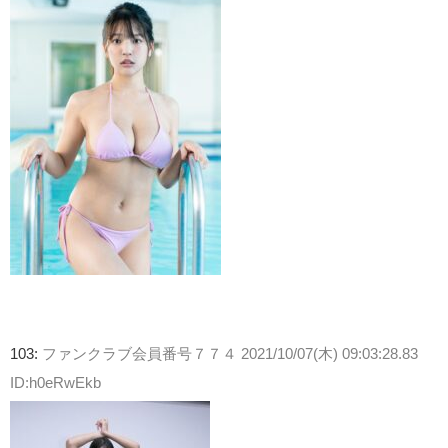
103:
ファンクラブ会員番号７７４
2021/10/07(木) 09:03:28.83
ID:h0eRwEkb