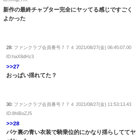
新作の最終チャプター完全にヤッてる感じですごく
よかった
28:
ファンクラブ会員番号７７４
2021/08/27(金) 06:45:07.00
ID:haX8dHz3
>>27
おっぱい揺れてた？
30:
ファンクラブ会員番号７７４
2021/08/27(金) 11:53:13.43
ID:8hIBoZJ5
>>28
パケ裏の青い衣装で騎乗位的にかなり揺らしててヤ