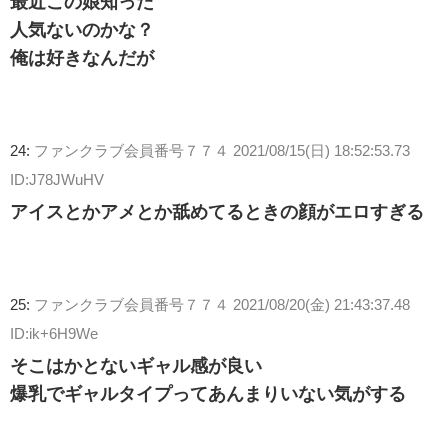
最近この娘知った
人気ないのかな？
俺は好きなんだが
24:
ファンクラブ会員番号７７４
2021/08/15(日) 18:52:53.73
ID:J78JWuHV
アイスとかアメとか舐めてるときの顔がエロすぎる
25:
ファンクラブ会員番号７７４
2021/08/20(金) 21:43:37.48
ID:ik+6H9We
そこはかとないギャル感が良い
爆乳でギャルタイプってあんまりいない気がする