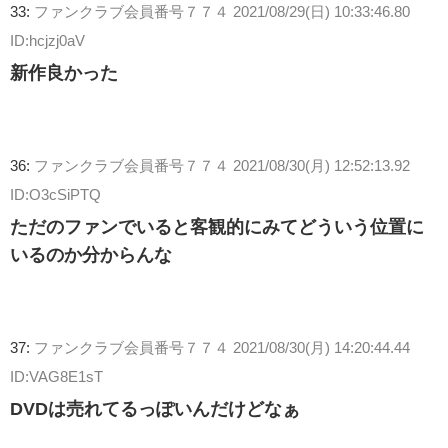
33:
ファンクラブ会員番号７７４
2021/08/29(日) 10:33:46.80
ID:hcjzj0aV
新作良かった
36:
ファンクラブ会員番号７７４
2021/08/30(月) 12:52:13.92
ID:O3cSiPTQ
ただのファンでいると客観的にみてどういう位置に
いるのか分からんな
37:
ファンクラブ会員番号７７４
2021/08/30(月) 14:20:44.44
ID:VAG8E1sT
DVDは売れてるっぽいんだけどなぁ