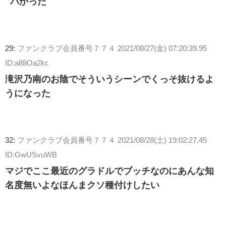
バかった
29:
ファンクラブ会員番号７７４
2021/08/27(金) 07:20:39.95
ID:a88Oa2kc
滝沢乃南のお陰でそういうシーンでくっそ抜けるよ
うになった
32:
ファンクラブ会員番号７７４
2021/08/28(土) 19:02:27.45
ID:GwUSvuWB
マジでここ最近のグラドルでブッチなのにあんな知
名度無いよなほんまクソ種付けしたい