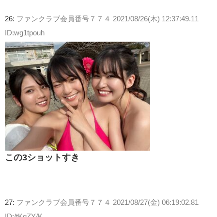
26:
ファンクラブ会員番号７７４
2021/08/26(木) 12:37:49.11
ID:wg1tpouh
この3ショットすき
27:
ファンクラブ会員番号７７４
2021/08/27(金) 06:19:02.81
ID:/tKqZY/K