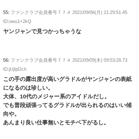
55:
ファンクラブ会員番号７７４
2021/09/06(月) 21:29:51.45
ID:owu1+2kQ
ヤンジャンで見つかっちゃうな
56:
ファンクラブ会員番号７７４
2021/09/09(木) 09:53:28.73
ID:jUjIpDch
この手の露出度が高いグラドルがヤンジャンの表紙
になるのは珍しい。
大体、10代のメジャー系のアイドルだし。
でも普段頑張ってるグラドルが出られるのはいい傾
向や。
あんまり良い仕事無いとモチベ下がるし。