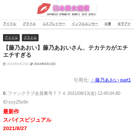
アイドル
グラドル
コスプレイヤー
インフルエンサー
女優
女子アナ
アイドル
グラドル
【藤乃あおい】藤乃あおいさん、テカテカがエチ
エチすぎる
2024年8月13日
2024年8月13日
引用元:
・藤乃あおい part1
6:
ファンクラブ会員番号７７４
2021/08/13(金) 12:45:04.80
ID:xzyZ5x8n
最新作
スパイスビジュアル
2021/8/27