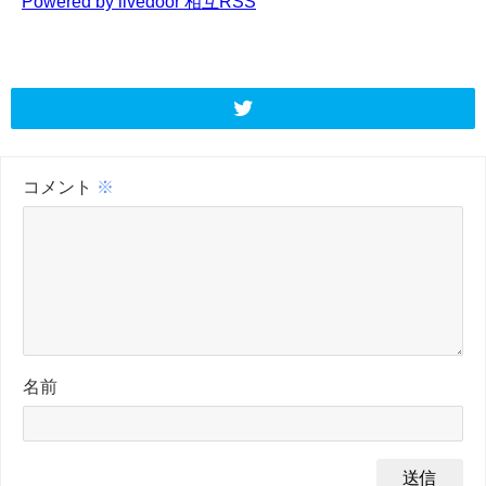
Powered by livedoor 相互RSS
コメント
※
名前