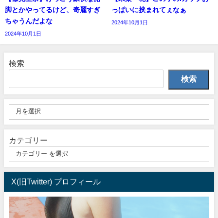
脚とかやってるけど、奇麗すぎ
っぱいに挟まれてぇなぁ
ちゃうんだよな
2024年10月1日
2024年10月1日
検索
検索
カテゴリー
X(旧Twitter) プロフィール