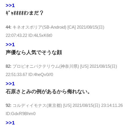
>>1
ｷﾞｬｵｵｵｵｵﾝまだ？
44:
キネオスポリア(SB-Android) [CA]
2021/08/15(日)
22:07:43.22 ID:4iL5xK6t0
>>1
声優なら人気でそうな顔
82:
プロピオニバクテリウム(神奈川県) [US]
2021/08/15(日)
22:51:33.67 ID:4heQv0//0
>>1
石原さとみの例があるから侮れない。
92:
コルディイモナス(東京都) [US]
2021/08/15(日) 23:14:11.26
ID:GdxR9Bhm0
>>1