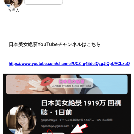
管理人
日本美女絶景YouTubeチャンネルはこちら
https://www.youtube.com/channel/UCZ_g4EdefQzgJfQpUACLzuQ