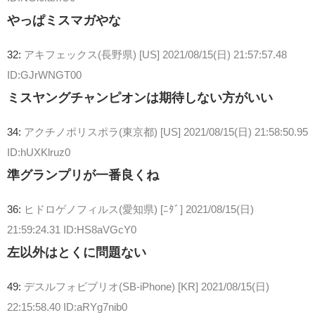
やっぱミスマガやな
32:
アキフェックス(長野県) [US]
2021/08/15(日) 21:57:57.48
ID:GJrWNGT00
ミスヤングチャンピオンは期待しない方がいい
34:
アクチノポリスポラ(東京都) [US]
2021/08/15(日) 21:58:50.95
ID:hUXKlruz0
準グランプリが一番良くね
36:
ヒドロゲノフィルス(愛知県) [ﾆﾀﾞ]
2021/08/15(日)
21:59:24.31 ID:HS8aVGcY0
左以外はとくに問題ない
49:
デスルフォビブリオ(SB-iPhone) [KR]
2021/08/15(日)
22:15:58.40 ID:aRYg7nib0