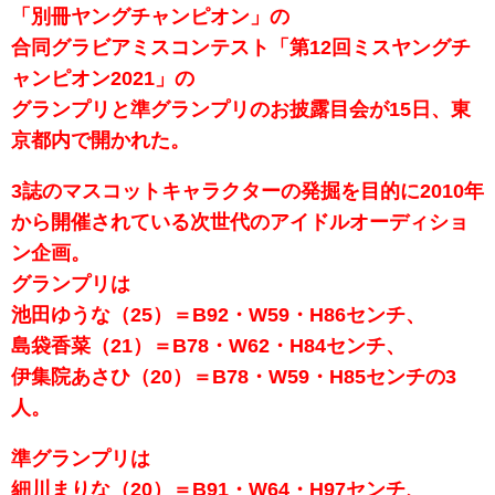
「別冊ヤングチャンピオン」の
合同グラビアミスコンテスト「第12回ミスヤングチ
ャンピオン2021」の
グランプリと準グランプリのお披露目会が15日、東
京都内で開かれた。
3誌のマスコットキャラクターの発掘を目的に2010年
から開催されている次世代のアイドルオーディショ
ン企画。
グランプリは
池田ゆうな（25）＝B92・W59・H86センチ、
島袋香菜（21）＝B78・W62・H84センチ、
伊集院あさひ（20）＝B78・W59・H85センチの3
人。
準グランプリは
細川まりな（20）＝B91・W64・H97センチ、