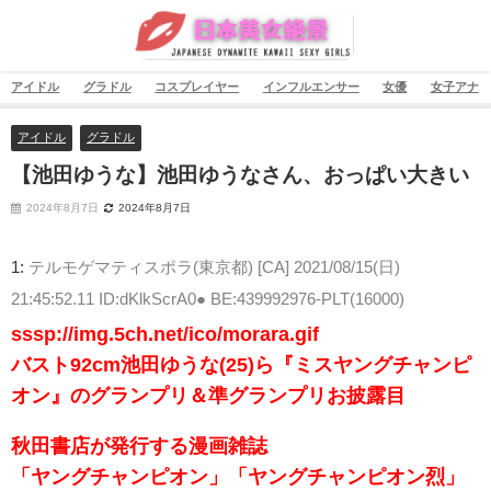
アイドル
グラドル
コスプレイヤー
インフルエンサー
女優
女子アナ
アイドル
グラドル
【池田ゆうな】池田ゆうなさん、おっぱい大きい
2024年8月7日
2024年8月7日
1:
テルモゲマティスポラ(東京都) [CA]
2021/08/15(日)
21:45:52.11 ID:dKlkScrA0● BE:439992976-PLT(16000)
sssp://img.5ch.net/ico/morara.gif
バスト92cm池田ゆうな(25)ら『ミスヤングチャンピ
オン』のグランプリ＆準グランプリお披露目
秋田書店が発行する漫画雑誌
「ヤングチャンピオン」「ヤングチャンピオン烈」