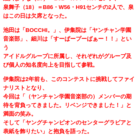
泉舞子（18）＝B86・W56・H91センチの2人で、泉
はこの日は欠席となった。
池田は「BOCCHI。」、伊集院は「ヤンチャン学園
音楽部」、細川は「すーぱープーばぁー！！」とい
う
アイドルグループに所属し、それぞれがグループ及
び個人の知名度向上を目指して参戦。
伊集院は2年前も、このコンテストに挑戦してファイ
ナリストとなり、
今回は「（ヤンチャン学園音楽部の）メンバーの期
待を背負ってきました。リベンジできました！」と
満面の笑み。
そして「ヤングチャンピオンのセンターグラビアと
表紙を飾りたい」と抱負を語った。