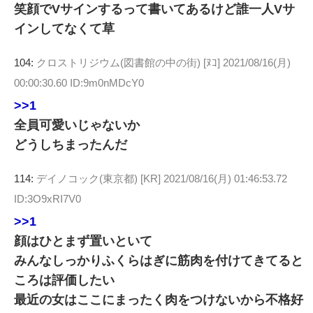
笑顔でVサインするって書いてあるけど誰一人Vサ
インしてなくて草
104:
クロストリジウム(図書館の中の街) [ﾇｺ]
2021/08/16(月)
00:00:30.60 ID:9m0nMDcY0
>>1
全員可愛いじゃないか
どうしちまったんだ
114:
デイノコック(東京都) [KR]
2021/08/16(月) 01:46:53.72
ID:3O9xRI7V0
>>1
顔はひとまず置いといて
みんなしっかりふくらはぎに筋肉を付けてきてると
ころは評価したい
最近の女はここにまったく肉をつけないから不格好