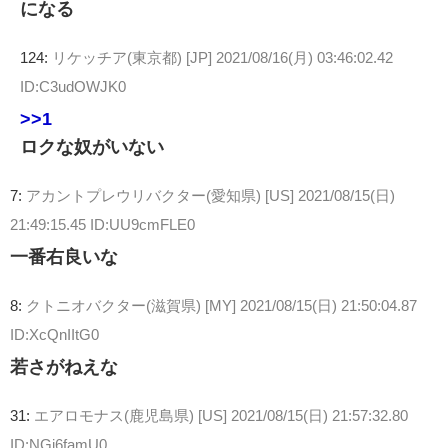
になる
124:
リケッチア(東京都) [JP]
2021/08/16(月) 03:46:02.42
ID:C3udOWJK0
>>1
ロクな奴がいない
7:
アカントプレウリバクター(愛知県) [US]
2021/08/15(日)
21:49:15.45 ID:UU9cmFLE0
一番右良いな
8:
クトニオバクター(滋賀県) [MY]
2021/08/15(日) 21:50:04.87
ID:XcQnIItG0
若さがねえな
31:
エアロモナス(鹿児島県) [US]
2021/08/15(日) 21:57:32.80
ID:NGi6famU0