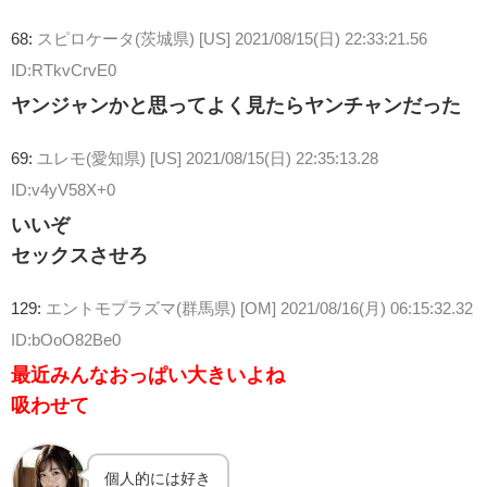
68:
スピロケータ(茨城県) [US]
2021/08/15(日) 22:33:21.56
ID:RTkvCrvE0
ヤンジャンかと思ってよく見たらヤンチャンだった
69:
ユレモ(愛知県) [US]
2021/08/15(日) 22:35:13.28
ID:v4yV58X+0
いいぞ
セックスさせろ
129:
エントモプラズマ(群馬県) [OM]
2021/08/16(月) 06:15:32.32
ID:bOoO82Be0
最近みんなおっぱい大きいよね
吸わせて
個人的には好き