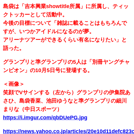
島袋は「吉本興業showtitle所属」に所属し、ティッ
クトッカーとして活動中。
今後の目標について「雑誌に載ることはもちろんで
すが、いつかアイドルになるのが夢。
アリーナツアーができるくらい有名になりたい」と
語った。
グランプリと準グランプリの5人は「別冊ヤングチャ
ンピオン」の10月5日号に登場する。
＜画像＞
笑顔でVサインする（左から）グランプリの伊集院あ
さひ、島袋香菜、池田ゆうなと準グランプリの細川
まりな（中日スポーツ）
https://i.imgur.com/qbDUePG.jpg
https://news.yahoo.co.jp/articles/20e10d11defc8