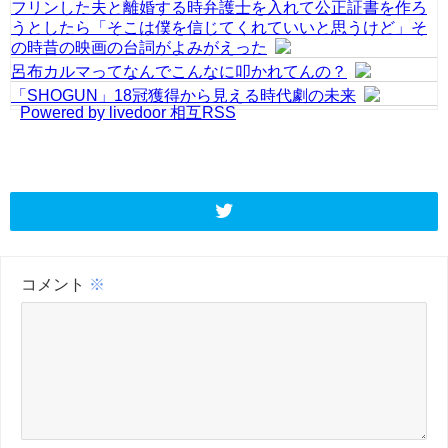
フリンした夫と離婚する時弁護士を入れて公正証書を作ろ
うとしたら「そこは僕を信じてくれていいと思うけど」そ
の時昔の映画の台詞がよみがえった
呂布カルマってなんでこんなに叩かれてんの？
「SHOGUN」18冠獲得から見える時代劇の未来
Powered by livedoor 相互RSS
コメント
※