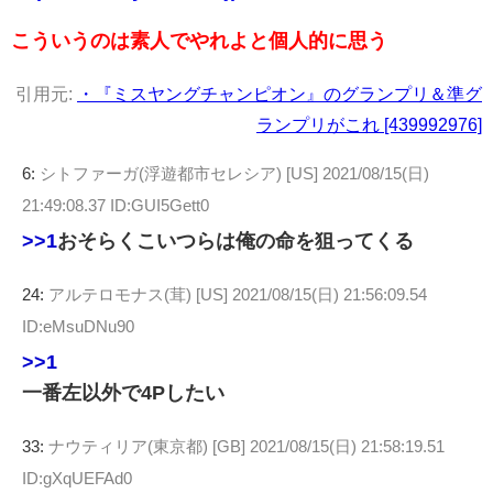
こういうのは素人でやれよと個人的に思う
引用元:
・『ミスヤングチャンピオン』のグランプリ＆準グ
ランプリがこれ [439992976]
6:
シトファーガ(浮遊都市セレシア) [US]
2021/08/15(日)
21:49:08.37 ID:GUI5Gett0
>>1
おそらくこいつらは俺の命を狙ってくる
24:
アルテロモナス(茸) [US]
2021/08/15(日) 21:56:09.54
ID:eMsuDNu90
>>1
一番左以外で4Pしたい
33:
ナウティリア(東京都) [GB]
2021/08/15(日) 21:58:19.51
ID:gXqUEFAd0