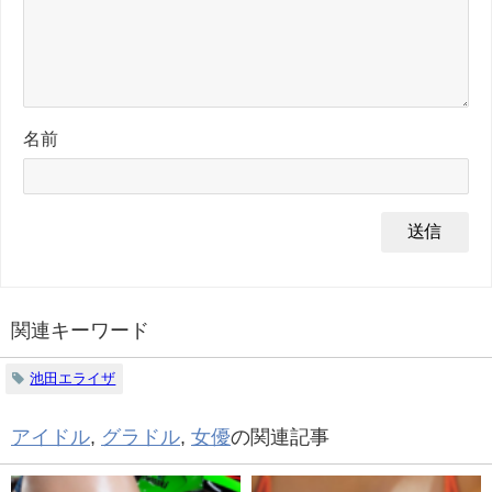
名前
関連キーワード
池田エライザ
アイドル
,
グラドル
,
女優
の関連記事