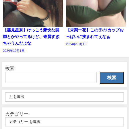
【篠見星奈】けっこう豪快な開
【未梨一花】この子のIカップお
脚とかやってるけど、奇麗すぎ
っぱいに挟まれてぇなぁ
ちゃうんだよな
2024年10月1日
2024年10月1日
検索
検索
カテゴリー