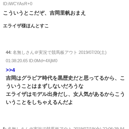
ID:iWCYAsR+0
こういうとこだぞ、吉岡里帆おまえ
エライザ様ほんとすこ
44:
名無しさん＠実況で競馬板アウト
2019/07/20(土)
01:38:20.65 ID:0Md+4XjM0
>>4
吉岡はグラビア時代を黒歴史だと思ってるから、こ
ういうことはまずしないだろうな
エライザはモデル出身だし、女人気があるからこう
いうことをしちゃえるんだよ
5:
名無しさん＠実況で競馬板アウト
2019/07/19(金) 22:06:39.84