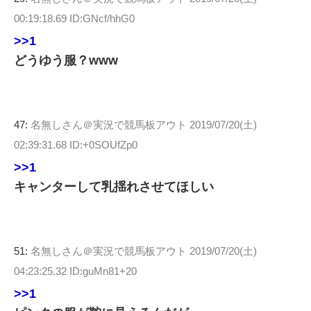
00:19:18.69 ID:GNcf/hhG0
>>1
どうゆう服？www
47:
名無しさん＠実況で競馬板アウト
2019/07/20(土)
02:39:31.68 ID:+0SOUfZp0
>>1
キャンターして乳揺れさせてほしい
51:
名無しさん＠実況で競馬板アウト
2019/07/20(土)
04:23:25.32 ID:guMn81+20
>>1