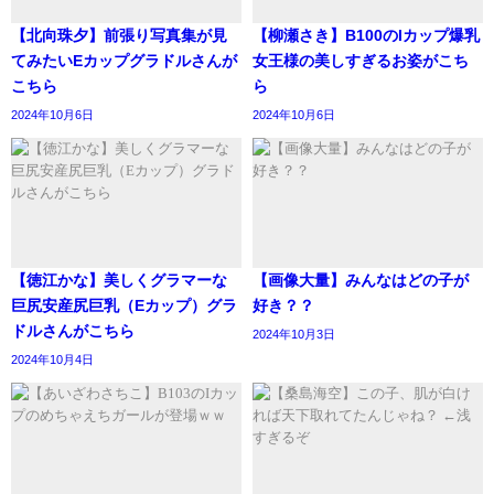
【北向珠夕】前張り写真集が見
【柳瀬さき】B100のIカップ爆乳
てみたいEカップグラドルさんが
女王様の美しすぎるお姿がこち
こちら
ら
2024年10月6日
2024年10月6日
【徳江かな】美しくグラマーな
【画像大量】みんなはどの子が
巨尻安産尻巨乳（Eカップ）グラ
好き？？
ドルさんがこちら
2024年10月3日
2024年10月4日