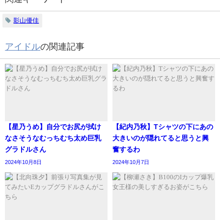
影山優佳
アイドル
の関連記事
【星乃うめ】自分でお尻が拭け
【紀内乃秋】Tシャツの下にあの
なさそうなむっちむち太め巨乳
大きいのが隠れてると思うと興
グラドルさん
奮するわ
2024年10月8日
2024年10月7日