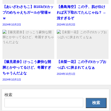
【あいざわさちこ】B103のIカッ
【桑島海空】この子、肌が白け
プのめちゃえちガールが登場ｗ
れば天下取れてたんじゃね？ ←
ｗ
浅すぎるぞ
2024年10月2日
2024年10月2日
【篠見星奈】けっこう豪快な開
【未梨一花】この子のIカップお
脚とかやってるけど、奇麗すぎ
っぱいに挟まれてぇなぁ
ちゃうんだよな
2024年10月1日
2024年10月1日
検索
検索