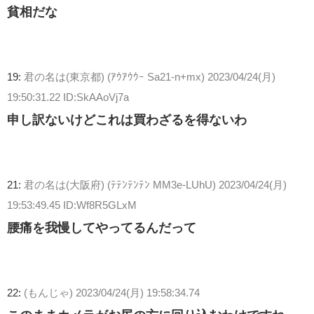
貧相だな
19:
君の名は(東京都) (ｱｳｱｳｳｰ Sa21-n+mx)
2023/04/24(月)
19:50:31.22 ID:SkAAoVj7a
申し訳ないけどこれは買わざるを得ないわ
21:
君の名は(大阪府) (ﾃﾃﾝﾃﾝﾃﾝ MM3e-LUhU)
2023/04/24(月)
19:53:49.45 ID:Wf8R5GLxM
腰痛を我慢してやってるんだって
22:
(もんじゃ)
2023/04/24(月) 19:58:34.74