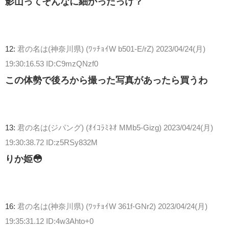
影山ってそんなに細かったっけ？
12:
君の名は(神奈川県) (ﾜｯﾁｮｲW b501-E/rZ)
2023/04/24(月)
19:30:16.53 ID:C9mzQNzf0
この体勢で後ろから撮った写真があったら買うわ
13:
君の名は(ジパング) (ｵｲｺﾗﾐﾈｵ MMb5-Gizg)
2023/04/24(月)
19:30:38.72 ID:z5RSy832M
りか姫😳
16:
君の名は(神奈川県) (ﾜｯﾁｮｲW 361f-GNr2)
2023/04/24(月)
19:35:31.12 ID:4w3Ahto+0