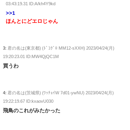
03:43:19.31 ID:A/kh4Y9kd
>>1
ほんとにどエロじゃん
3:
君の名は(東京都) (ﾄﾞｺｸﾞﾛ MM12-sXXH)
2023/04/24(月)
19:20:23.01 ID:MW4QjQC1M
買うわ
4:
君の名は(茨城県) (ﾜｯﾁｮｲW 7d01-ywNU)
2023/04/24(月)
19:22:19.67 ID:kxaovU030
飛鳥のこれがみたかった