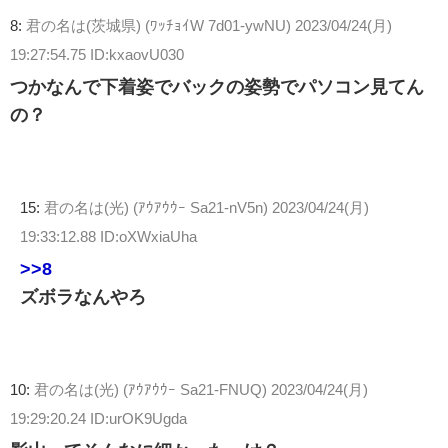
8:
君の名は(茨城県) (ﾜｯﾁｮｲW 7d01-ywNU)
2023/04/24(月)
19:27:54.75 ID:kxaovU030
つかなんで下着姿でバックの姿勢でパソコン見てん
の？
15:
君の名は(光) (ｱｳｱｳｳｰ Sa21-nV5n)
2023/04/24(月)
19:33:12.88 ID:oXWxiaUha
>>8
ズボラなんやろ
10:
君の名は(光) (ｱｳｱｳｳｰ Sa21-FNUQ)
2023/04/24(月)
19:29:20.24 ID:urOK9Ugda