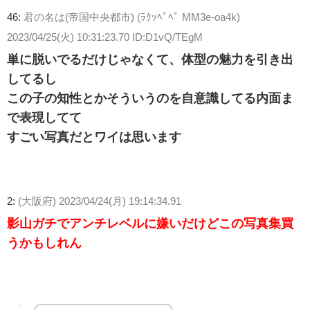
46:
君の名は(帝国中央都市) (ﾗｸｯﾍﾟﾍﾟ MM3e-oa4k)
2023/04/25(火) 10:31:23.70 ID:D1vQ/TEgM
単に脱いでるだけじゃなくて、体型の魅力を引き出
してるし
この子の知性とかそういうのを自意識してる内面ま
で表現してて
すごい写真だとワイは思います
2:
(大阪府)
2023/04/24(月) 19:14:34.91
影山ガチでアンチレベルに嫌いだけどこの写真集買
うかもしれん