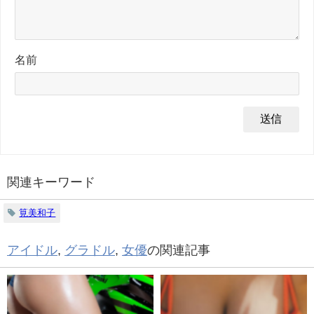
名前
関連キーワード
筧美和子
アイドル
,
グラドル
,
女優
の関連記事