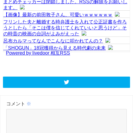
まとめチェッカーは閉鎖しました。RSSの解除をお願いし
ます。
【画像】最新の前田敦子さん、可愛いｗｗｗｗｗｗ
フリンした夫と離婚する時弁護士を入れて公正証書を作ろ
うとしたら「そこは僕を信じてくれていいと思うけど」そ
の時昔の映画の台詞がよみがえった
呂布カルマってなんでこんなに叩かれてんの？
「SHOGUN」18冠獲得から見える時代劇の未来
Powered by livedoor 相互RSS
コメント
※