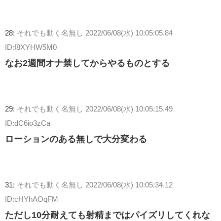
28:
それでも動く名無し
2022/06/08(水) 10:05:05.84
ID:f8XYHW5M0
なお2週間オナ禁してからやるものとする
29:
それでも動く名無し
2022/06/08(水) 10:05:15.49
ID:dC6io3zCa
ローションのある無しで大分変わる
31:
それでも動く名無し
2022/06/08(水) 10:05:34.12
ID:cHYhAOqFM
ただし10分耐えても射精まではパイズリしてくれな