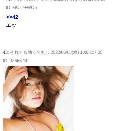
ID:lMOk7+WOa
>>42
エッ
43:
それでも動く名無し
2022/06/08(水) 10:08:07.99
ID:LfZ5lnyG0