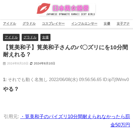
アイドル
グラドル
コスプレイヤー
インフルエンサー
女優
女子アナ
アイドル
グラドル
女優
【筧美和子】筧美和子さんのパ〇ズリにを10分間
耐えれる？
2024年8月10日
2024年8月10日
1:
それでも動く名無し
2022/06/08(水) 09:56:56.65 ID:ipTj9Wnv0
やる？
引用元:
・筧美和子のパイズリ10分間耐えられなかったら罰
金50万円