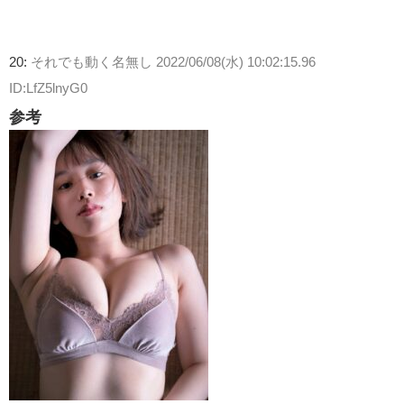
20:
それでも動く名無し
2022/06/08(水) 10:02:15.96
ID:LfZ5lnyG0
参考