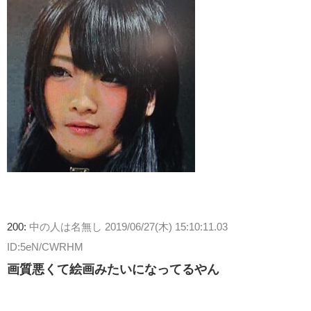
200:
中の人は名無し
2019/06/27(木) 15:10:11.03
ID:5eN/CWRHM
画質悪くて絵画みたいになってるやん