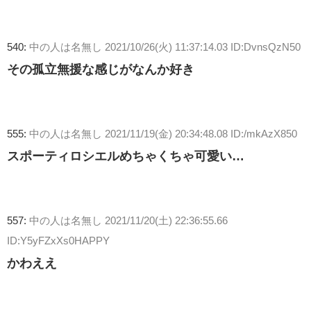
540:
中の人は名無し
2021/10/26(火) 11:37:14.03 ID:DvnsQzN50
その孤立無援な感じがなんか好き
555:
中の人は名無し
2021/11/19(金) 20:34:48.08 ID:/mkAzX850
スポーティロシエルめちゃくちゃ可愛い…
557:
中の人は名無し
2021/11/20(土) 22:36:55.66
ID:Y5yFZxXs0HAPPY
かわええ