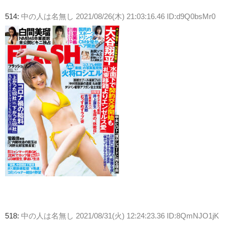
514:
中の人は名無し
2021/08/26(木) 21:03:16.46 ID:d9Q0bsMr0
518:
中の人は名無し
2021/08/31(火) 12:24:23.36 ID:8QmNJO1jK