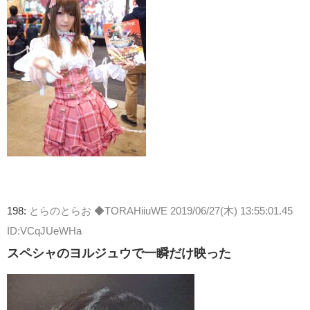
198:
とらのとらお ◆TORAHiiuWE
2019/06/27(木) 13:55:01.45
ID:VCqJUeWHa
スペシャのヨルジュウで一瞬だけ映った