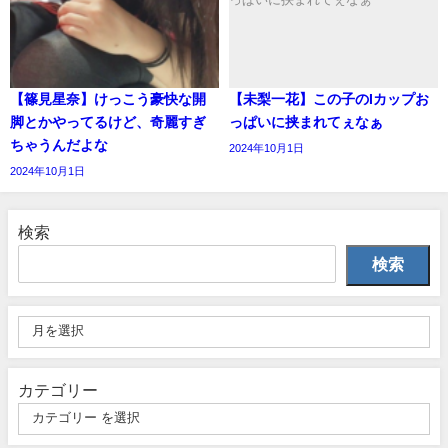
【篠見星奈】けっこう豪快な開
【未梨一花】この子のIカップお
脚とかやってるけど、奇麗すぎ
っぱいに挟まれてぇなぁ
ちゃうんだよな
2024年10月1日
2024年10月1日
検索
検索
カテゴリー