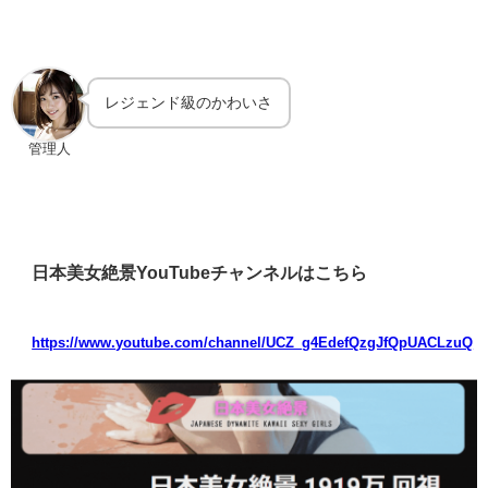
レジェンド級のかわいさ
管理人
日本美女絶景YouTubeチャンネルはこちら
https://www.youtube.com/channel/UCZ_g4EdefQzgJfQpUACLzuQ