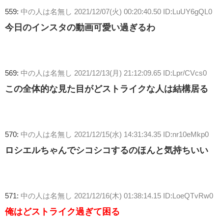
559:
中の人は名無し
2021/12/07(火) 00:20:40.50 ID:LuUY6gQL0
今日のインスタの動画可愛い過ぎるわ
569:
中の人は名無し
2021/12/13(月) 21:12:09.65 ID:Lpr/CVcs0
この全体的な見た目がどストライクな人は結構居る
570:
中の人は名無し
2021/12/15(水) 14:31:34.35 ID:nr10eMkp0
ロシエルちゃんでシコシコするのほんと気持ちいい
571:
中の人は名無し
2021/12/16(木) 01:38:14.15 ID:LoeQTvRw0
俺はどストライク過ぎて困る