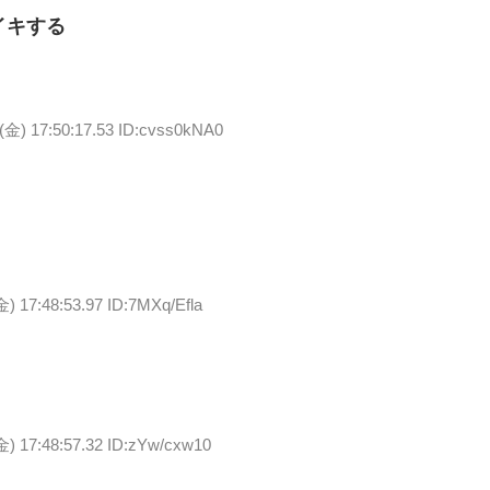
イキする
7(金) 17:50:17.53 ID:cvss0kNA0
金) 17:48:53.97 ID:7MXq/Efla
金) 17:48:57.32 ID:zYw/cxw10