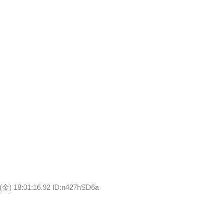
7(金) 18:01:16.92 ID:n427hSD6a