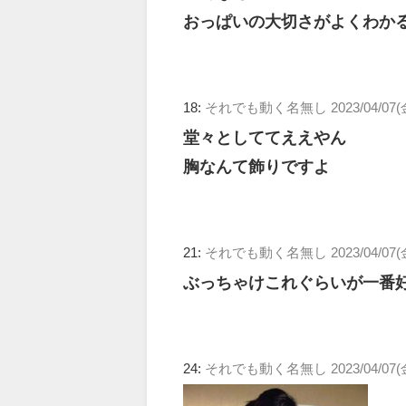
おっぱいの大切さがよくわか
18:
それでも動く名無し
2023/04/07(
堂々としててええやん
胸なんて飾りですよ
21:
それでも動く名無し
2023/04/07(
ぶっちゃけこれぐらいが一番
24:
それでも動く名無し
2023/04/07(