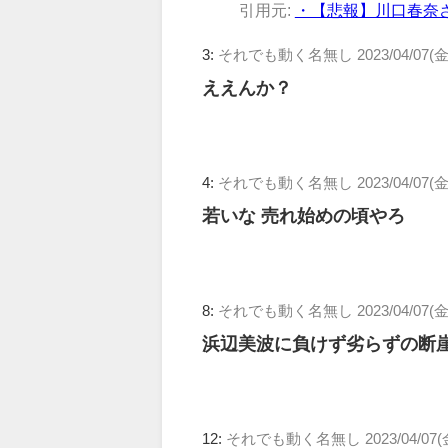
引用元:
・【悲報】川口春奈さ
3:
それでも動く名無し
2023/04/07(金
ええんか？
4:
それでも動く名無し
2023/04/07(金
若いな 売れ始めの頃やろ
8:
それでも動く名無し
2023/04/07(金)
浜辺美波に負けず劣らずの断
12:
それでも動く名無し
2023/04/07(