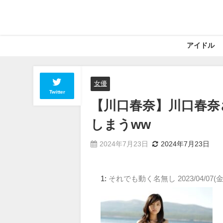
アイドル
女優
Twitter
【川口春奈】川口春奈
しまうww
2024年7月23日
2024年7月23日
1:
それでも動く名無し
2023/04/07(金