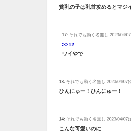
貧乳の子は乳首攻めるとマジ
17:
それでも動く名無し
2023/04/0
>>12
ワイやで
13:
それでも動く名無し
2023/04/07(
ひんにゅー！ひんにゅー！
14:
それでも動く名無し
2023/04/07(
こんな可愛いのに