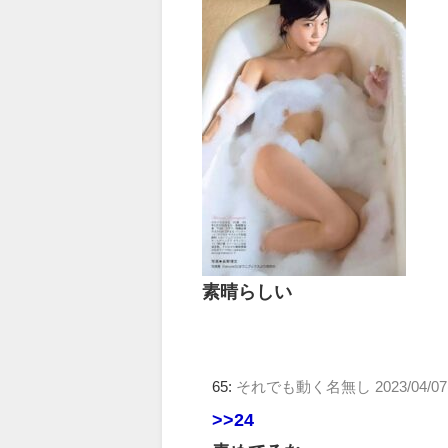
素晴らしい
65:
それでも動く名無し
2023/04/0
>>24