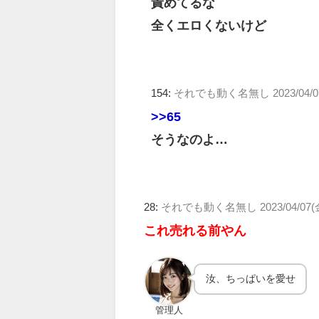
責めてるな
全くエロくないけど
154:
それでも動く名無し
2023/04/
>>65
そうなのよ…
28:
それでも動く名無し
2023/04/07(
これ売れる前やん
汝、ちっぱいを愛せ
管理人