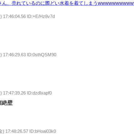
ん、売れているのに際どい水着を着てしまうwwwwwwwwww
) 17:46:04.56 ID:+E/Hz8v7d
) 17:46:29.63 ID:0sthQSM90
 17:47:39.26 ID:dzdIxapf0
崖絶壁
金) 17:48:26.57 ID:bHoai03k0