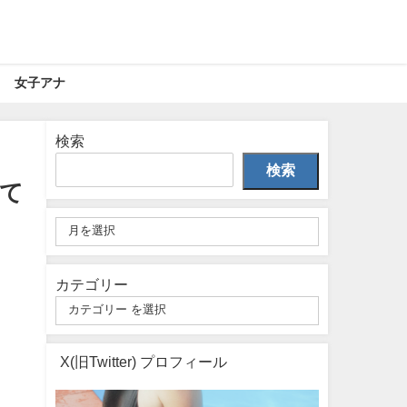
女子アナ
検索
検索
て
カテゴリー
X(旧Twitter) プロフィール