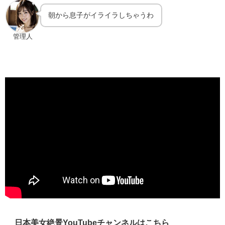
朝から息子がイライラしちゃうわ
管理人
日本美女絶景YouTubeチャンネルはこちら