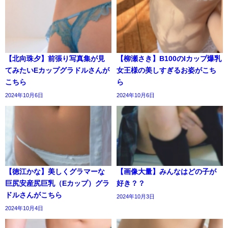
【北向珠夕】前張り写真集が見
【柳瀬さき】B100のIカップ爆乳
てみたいEカップグラドルさんが
女王様の美しすぎるお姿がこち
こちら
ら
2024年10月6日
2024年10月6日
【徳江かな】美しくグラマーな
【画像大量】みんなはどの子が
巨尻安産尻巨乳（Eカップ）グラ
好き？？
ドルさんがこちら
2024年10月3日
2024年10月4日