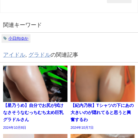
関連キーワード
小日向ゆか
アイドル
,
グラドル
の関連記事
【星乃うめ】自分でお尻が拭け
【紀内乃秋】Tシャツの下にあの
なさそうなむっちむち太め巨乳
大きいのが隠れてると思うと興
グラドルさん
奮するわ
2024年10月8日
2024年10月7日