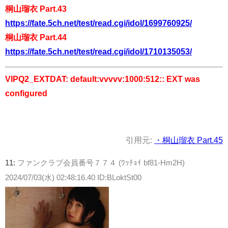
桐山瑠衣 Part.43
https://fate.5ch.net/test/read.cgi/idol/1699760925/
桐山瑠衣 Part.44
https://fate.5ch.net/test/read.cgi/idol/1710135053/
VIPQ2_EXTDAT: default:vvvvv:1000:512:: EXT was
configured
引用元:
・桐山瑠衣 Part.45
11:
ファンクラブ会員番号７７４ (ﾜｯﾁｮｲ bf81-Hm2H)
2024/07/03(水) 02:48:16.40 ID:BLoktSt00