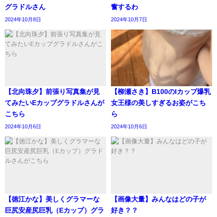
グラドルさん
奮するわ
2024年10月8日
2024年10月7日
【北向珠夕】前張り写真集が見
【柳瀬さき】B100のIカップ爆乳
てみたいEカップグラドルさんが
女王様の美しすぎるお姿がこち
こちら
ら
2024年10月6日
2024年10月6日
【徳江かな】美しくグラマーな
【画像大量】みんなはどの子が
巨尻安産尻巨乳（Eカップ）グラ
好き？？