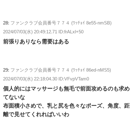
28:
ファンクラブ会員番号７７４ (ﾜｯﾁｮｲ 8e55-nmSB)
2024/07/03(水) 20:49:12.71 ID:frALxl+50
前張りありなら需要はある
29:
ファンクラブ会員番号７７４ (ﾜｯﾁｮｲ 86ed-nMS5)
2024/07/03(水) 22:18:04.30 ID:VFvpVTam0
個人的にはマッサージも無毛で前面攻めるのも求め
てないな
布面積小さめで、乳と尻を色々なポーズ、角度、距
離で見せてくれればいいわ