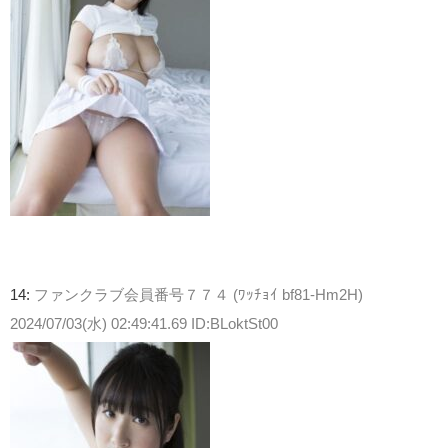
14:
ファンクラブ会員番号７７４ (ﾜｯﾁｮｲ bf81-Hm2H)
2024/07/03(水) 02:49:41.69 ID:BLoktSt00