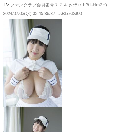
13:
ファンクラブ会員番号７７４ (ﾜｯﾁｮｲ bf81-Hm2H)
2024/07/03(水) 02:49:36.87 ID:BLoktSt00