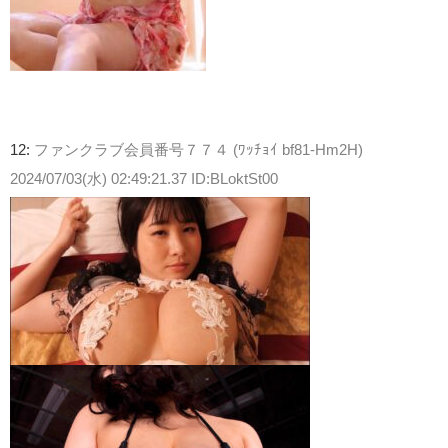
12:
ファンクラブ会員番号７７４ (ﾜｯﾁｮｲ bf81-Hm2H)
2024/07/03(水) 02:49:21.37 ID:BLoktSt00