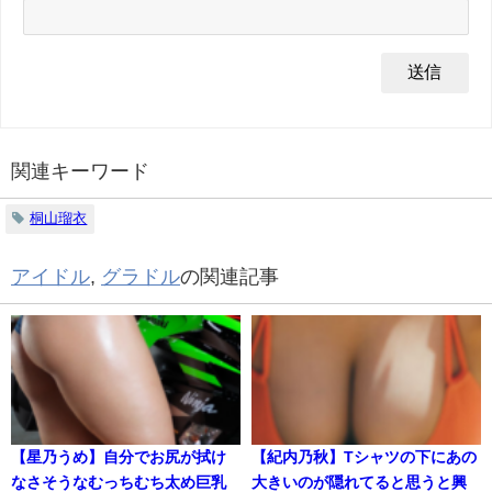
関連キーワード
桐山瑠衣
アイドル
,
グラドル
の関連記事
【星乃うめ】自分でお尻が拭け
【紀内乃秋】Tシャツの下にあの
なさそうなむっちむち太め巨乳
大きいのが隠れてると思うと興