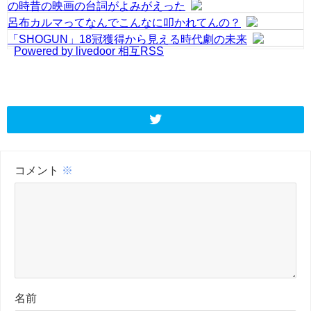
の時昔の映画の台詞がよみがえった
呂布カルマってなんでこんなに叩かれてんの？
「SHOGUN」18冠獲得から見える時代劇の未来
Powered by livedoor 相互RSS
コメント
※
名前