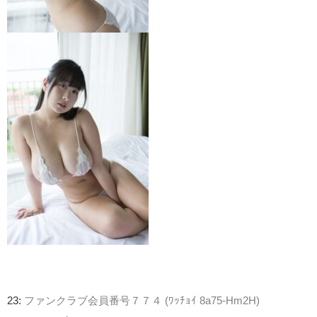
23:
ファンクラブ会員番号７７４ (ﾜｯﾁｮｲ 8a75-Hm2H)