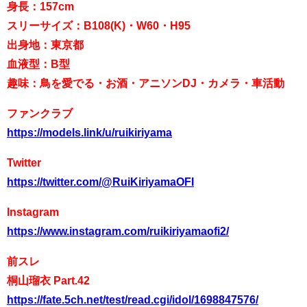
身長：157cm
スリーサイズ：B108(K)・W60・H95
出身地：東京都
血液型：B型
趣味：鳥を愛でる・お酒・アニソンDJ・カメラ・車活動
ファンクラブ
https://models.link/u/ruikiriyama
Twitter
https://twitter.com/@RuiKiriyamaOFI
Instagram
https://www.instagram.com/ruikiriyamaofi2/
前スレ
桐山瑠衣 Part.42
https://fate.5ch.net/test/read.cgi/idol/1698847576/