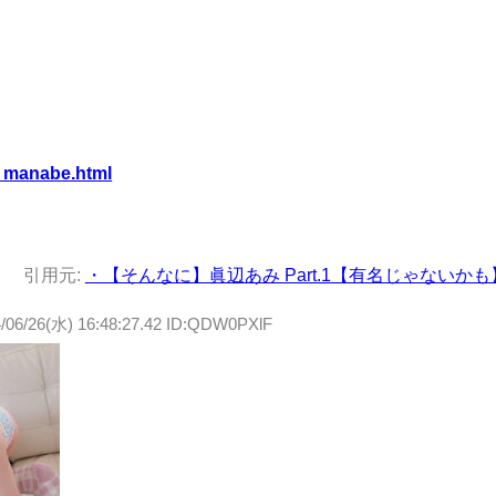
i_manabe.html
引用元:
・【そんなに】眞辺あみ Part.1【有名じゃないかも
/06/26(水) 16:48:27.42 ID:QDW0PXlF