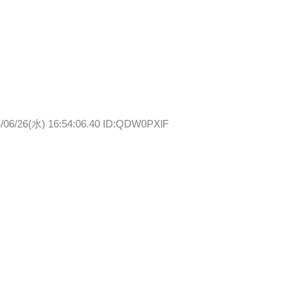
/06/26(水) 16:54:06.40 ID:QDW0PXlF