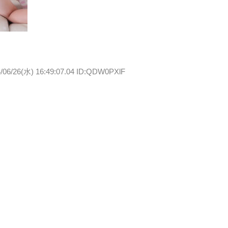
/06/26(水) 16:49:07.04 ID:QDW0PXlF