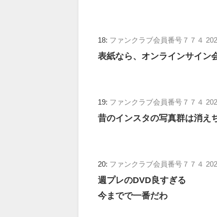
18:
ファンクラブ会員番号７７４
202
表紙なら、オンラインサイン
19:
ファンクラブ会員番号７７４
202
昔のインスタの写真群は消え
20:
ファンクラブ会員番号７７４
202
週プレのDVD良すぎる
今までで一番だわ