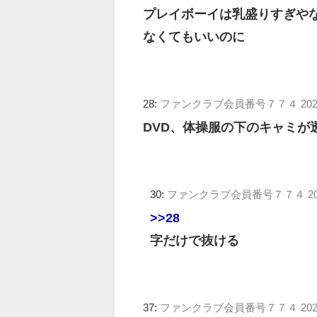
プレイボーイは乳盛りすぎや
なくてもいいのに
28:
ファンクラブ会員番号７７４
202
DVD、体操服の下のキャミが
30:
ファンクラブ会員番号７７４
2
>>28
字だけで抜ける
37:
ファンクラブ会員番号７７４
202