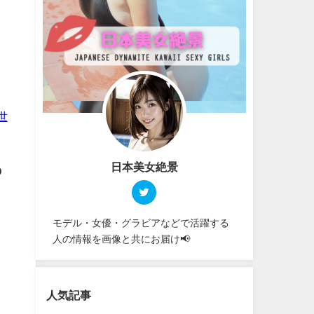
世
日本美女絶景
の
モデル・女優・グラビアなどで活躍する
人の情報を画像と共にお届け📢
人気記事