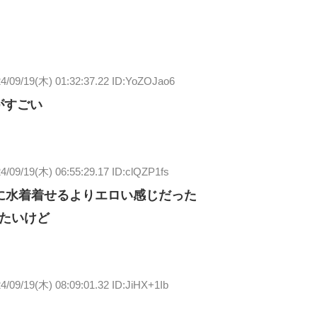
4/09/19(木) 01:32:37.22 ID:YoZOJao6
がすごい
4/09/19(木) 06:55:29.17 ID:clQZP1fs
に水着着せるよりエロい感じだった
たいけど
4/09/19(木) 08:09:01.32 ID:JiHX+1Ib