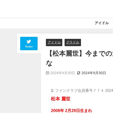
アイドル
アイドル
グラドル
Twitter
【松本麗世】今までの
な
2024年9月30日
2024年9月30日
1:
ファンクラブ会員番号７７４
2024
松本 麗世
2008年 2月29日生まれ