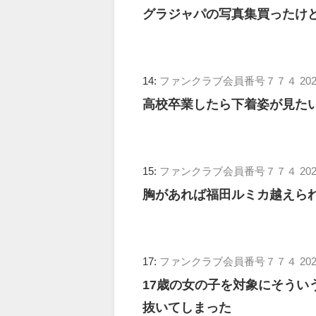
グラジャパの写真集買ったけ
14:
ファンクラブ会員番号７７４
202
高校卒業したら下着姿が見た
15:
ファンクラブ会員番号７７４
202
胸があれば福田ルミカ越えら
17:
ファンクラブ会員番号７７４
202
17歳の女の子を対象にそうい
抜いてしまった