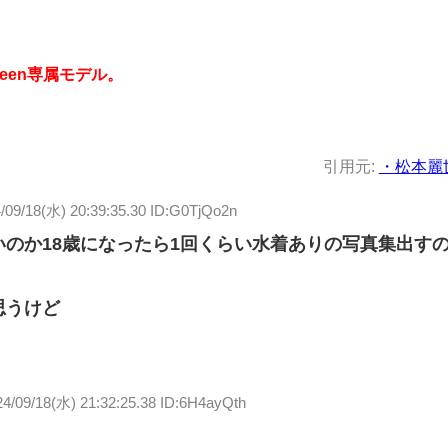
teen専属モデル。
引用元:
・松本麗
/09/18(水) 20:39:35.30 ID:G0TjQo2n
のか18歳になったら1回くらい水着ありの写真集出す
思うけど
24/09/18(水) 21:32:25.38 ID:6H4ayQth