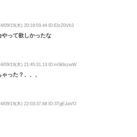
4/09/19(木) 20:18:59.44 ID:ElzZ0Vh3
会やって欲しかったな
4/09/19(木) 21:45:31.13 ID:m9i0szwW
ちゃった？、、、
4/09/19(木) 22:03:37.68 ID:3TgEJaVO