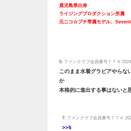
鹿児島県出身
ライジングプロダクション所属
元ニコ☆プチ専属モデル、Seven
5:
ファンクラブ会員番号７７４
2024
このまま水着グラビアやらない
か
本格的に進出する事はないと
7:
ファンクラブ会員番号７７４
20
>>5