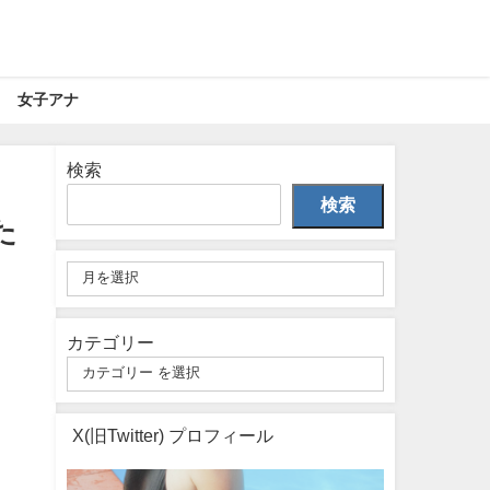
女子アナ
検索
検索
た
カテゴリー
X(旧Twitter) プロフィール