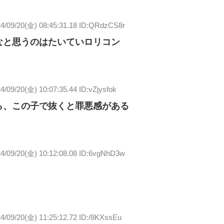
4/09/20(金) 08:45:31.18 ID:QRdzCS8r
なと思うのはたいていロリコン
4/09/20(金) 10:07:35.44 ID:vZjysfok
ら、この子で抜くと罪悪感がある
4/09/20(金) 10:12:08.08 ID:6vgNhD3w
4/09/20(金) 11:25:12.72 ID:/8KXssEu