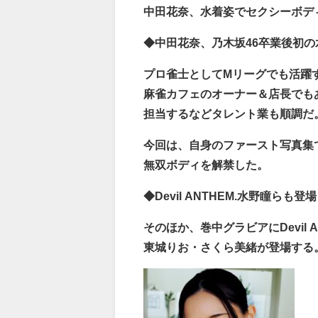
中田花奈、水着姿でセクシーボデ
◆中田花奈、乃木坂46卒業後初の
プロ雀士としてMリーグでも活躍
麻雀カフェのオーナー＆店長でも
担当するなどタレント業も順調だ
今回は、自身のファースト写真集
無双ボディを解禁した。
◆Devil ANTHEM.水野瞳らも登場
そのほか、巻中グラビアにDevil
東城りお・さくら美緒が登場する