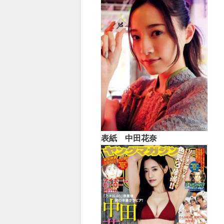
表紙 中田花奈