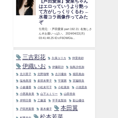
三吉彩花
久保ユリカ
仲里依紗
伊織いお
伊藤彩沙
似鳥沙也加
北川景子
北野瑠華
古川優奈
堀田真由
塩地美澄
多部未華子
守屋茜
宮脇咲良
小倉優香
小松未可子
小松菜奈
小池里奈
小西真奈美
山下エミリー
山田杏奈
岸明日香
工藤遥
平手友梨奈
影山優佳
本田翼
戸田恵梨香
新木優子
松本若菜
村重杏奈