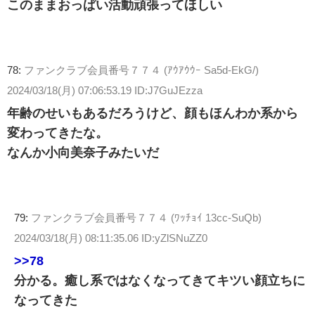
このままおっぱい活動頑張ってほしい
78:
ファンクラブ会員番号７７４ (ｱｳｱｳｳｰ Sa5d-EkG/)
2024/03/18(月) 07:06:53.19 ID:J7GuJEzza
年齢のせいもあるだろうけど、顔もほんわか系から
変わってきたな。
なんか小向美奈子みたいだ
79:
ファンクラブ会員番号７７４ (ﾜｯﾁｮｲ 13cc-SuQb)
2024/03/18(月) 08:11:35.06 ID:yZlSNuZZ0
>>78
分かる。癒し系ではなくなってきてキツい顔立ちに
なってきた