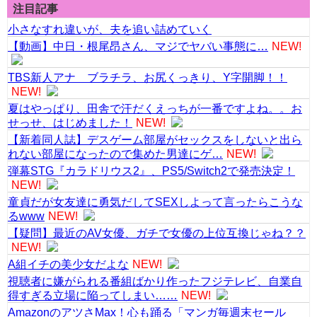
注目記事
小さなすれ違いが、夫を追い詰めていく
【動画】中日・根尾昂さん、マジでヤバい事態に…
NEW!
TBS新人アナ ブラチラ、お尻くっきり、Y字開脚！！
NEW!
夏はやっぱり、田舎で汗だくえっちが一番ですよね。。お
せっせ、はじめました！
NEW!
【新着同人誌】デスゲーム部屋がセックスをしないと出ら
れない部屋になったので集めた男達にゲ…
NEW!
弾幕STG『カラドリウス2』、PS5/Switch2で発売決定！
NEW!
童貞だが女友達に勇気だしてSEXしよって言ったらこうな
るwww
NEW!
【疑問】最近のAV女優、ガチで女優の上位互換じゃね？？
NEW!
A組イチの美少女だよな
NEW!
視聴者に嫌がられる番組ばかり作ったフジテレビ、自業自
得すぎる立場に陥ってしまい……
NEW!
AmazonのアツさMax！心も踊る「マンガ毎週末セール