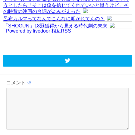
うとしたら「そこは僕を信じてくれていいと思うけど」そ
の時昔の映画の台詞がよみがえった
呂布カルマってなんでこんなに叩かれてんの？
「SHOGUN」18冠獲得から見える時代劇の未来
Powered by livedoor 相互RSS
コメント
※