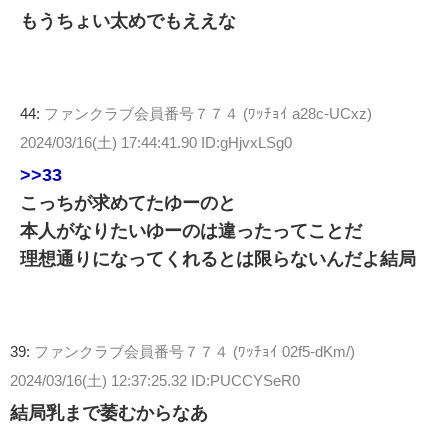
もうちょい太めでもええな
44:
ファンクラブ会員番号７７４ (ﾜｯﾁｮｲ a28c-UCxz)
2024/03/16(土) 17:44:41.90 ID:gHjvxLSg0
>>33
こっちが求めてたゆーのと
本人がなりたいゆーのは違ったってことだ
理想通りになってくれるとは限らないんだよ結局
39:
ファンクラブ会員番号７７４ (ﾜｯﾁｮｲ 02f5-dKm/)
2024/03/16(土) 12:37:25.32 ID:PUCCYSeR0
結局乳まで萎むからなあ