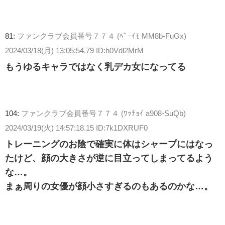
81:
ファンクラブ会員番号７７４ (ﾍﾞｰｲﾓ MM8b-FuGx)
2024/03/18(月) 13:05:54.79 ID:h0Vdl2MrM
もうゆるキャラではなく乳デカ女になってる
104:
ファンクラブ会員番号７７４ (ﾜｯﾁｮｲ a908-SuQb)
2024/03/19(火) 14:57:18.15 ID:7k1DXRUF0
トレーニングのお陰で確実に体はシャープにはなっ
たけど、顔の大きさが逆に目立ってしまってるよう
な…。
まぁ周りの女優が顔小さすぎるのもあるのかな…。