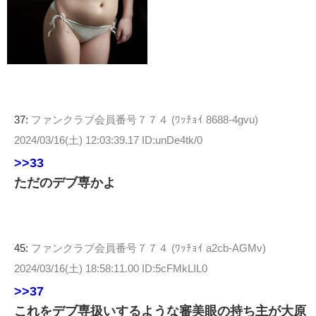
37:
ファンクラブ会員番号７７４ (ﾜｯﾁｮｲ 8688-4gvu)
2024/03/16(土) 12:03:39.17 ID:unDe4tk/0
>>33
ただのデブ専かよ
45:
ファンクラブ会員番号７７４ (ﾜｯﾁｮｲ a2cb-AGMv)
2024/03/16(土) 18:58:11.00 ID:5cFMkLIL0
>>37
これをデブ専扱いするような審美眼の持ち主が大原