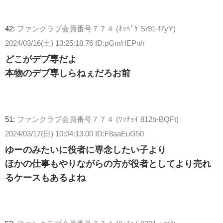
42:
ファンクラブ会員番号７７４ (ｵｯﾍﾟｹ Sr91-f7yY)
2024/03/16(土) 13:25:18.76 ID:pGmHEPn/r
どこがデブ専だよ
本物のデブ専しらねぇだろお前
51:
ファンクラブ会員番号７７４ (ﾜｯﾁｮｲ 812b-BQFt)
2024/03/17(日) 10:04:13.00 ID:F8aaEuG50
ゆーのみたいに役者に専念したい子より
ほかの仕事もやりながらの方が役者としてより売れ
るケースもあるよね