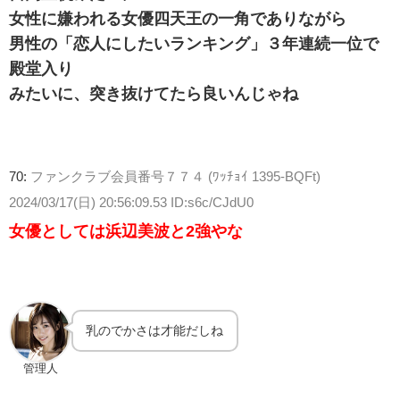
女性に嫌われる女優四天王の一角でありながら
男性の「恋人にしたいランキング」３年連続一位で
殿堂入り
みたいに、突き抜けてたら良いんじゃね
70:
ファンクラブ会員番号７７４ (ﾜｯﾁｮｲ 1395-BQFt)
2024/03/17(日) 20:56:09.53 ID:s6c/CJdU0
女優としては浜辺美波と2強やな
乳のでかさは才能だしね
管理人