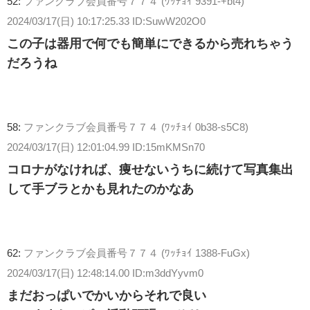
52:
ファンクラブ会員番号７７４ (ﾜｯﾁｮｲ 9391-+bt4)
2024/03/17(日) 10:17:25.33 ID:SuwW202O0
この子は器用で何でも簡単にできるから売れちゃう
だろうね
58:
ファンクラブ会員番号７７４ (ﾜｯﾁｮｲ 0b38-s5C8)
2024/03/17(日) 12:01:04.99 ID:15mKMSn70
コロナがなければ、痩せないうちに続けて写真集出
して手ブラとかも見れたのかなあ
62:
ファンクラブ会員番号７７４ (ﾜｯﾁｮｲ 1388-FuGx)
2024/03/17(日) 12:48:14.00 ID:m3ddYyvm0
まだおっぱいでかいからそれで良い