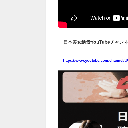
日本美女絶景YouTubeチャン
https://www.youtube.com/channel