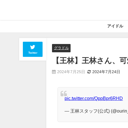
アイドル
グラドル
Twitter
【王林】王林さん、可
2024年7月25日
2024年7月24日
pic.twitter.com/QppBpr6RHD
— 王林スタッフ(公式) (@ourin_s