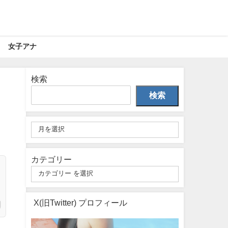
女子アナ
検索
検索
カテゴリー
X(旧Twitter) プロフィール