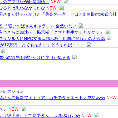
』のアプリ版が配信開始！
NEW!
なるとは思わなかったな
NEW!
子さまが陛下へかけた「最高の一言」とは? 楽曲提供:株式会社
る 「強いおばさんキャラ」← 全然いない
入れさらに加速へ→掲示板「クマと共生する方がマシ」
ブラジル人にNPO支援→掲示板「祖国に帰れ」の大合唱
円が12万円「とても払えず」どうすれば・・・
本への観光を呼びかけに注目が集まる
セレクション
花さんの最新フィギュア、ガチでダイエット大成功www
NEW!
ベチ
NEW!
う彼氏欲しくて息できん」→2000万view
NEW!