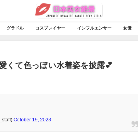
グラドル
コスプレイヤー
インフルエンサー
女優
愛くて色っぽい水着姿を披露💕
taff)
October 19, 2023