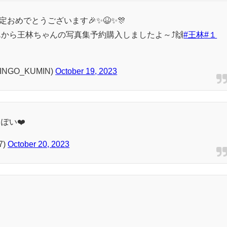
おめでとうございます🎉✨😆✨🎊
から王林ちゃんの写真集予約購入しましたよ～⤴️🙌
#王林
#１
NGO_KUMIN)
October 19, 2023
ぽい❤️
7)
October 20, 2023