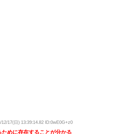
/12/17(日) 13:39:14.82 ID:0wE0G+z0
るために存在することが分かる