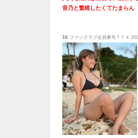
音乃と繁殖したくてたまらん
10:
ファンクラブ会員番号７７４
202