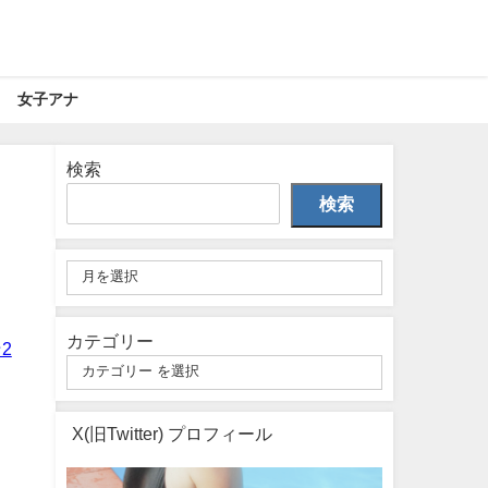
女子アナ
検索
検索
カテゴリー
2
X(旧Twitter) プロフィール