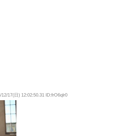
/12/17(日) 12:02:50.31 ID:frO6qlr0