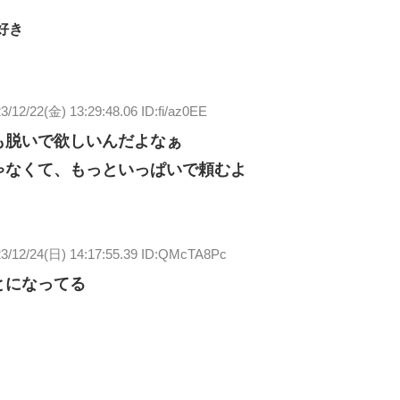
好き
3/12/22(金) 13:29:48.06 ID:fi/az0EE
も脱いで欲しいんだよなぁ
ゃなくて、もっといっぱいで頼むよ
3/12/24(日) 14:17:55.39 ID:QMcTA8Pc
とになってる