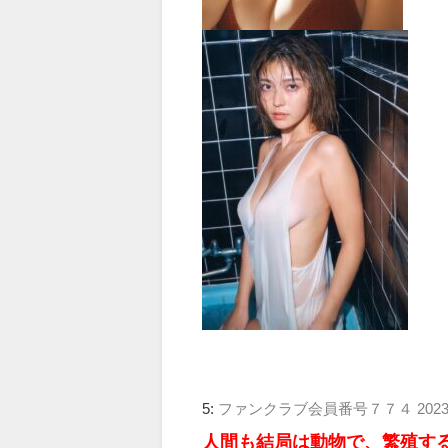
5:
ファンクラブ会員番号７７４
2023
人間も結局は動物で、繁殖す