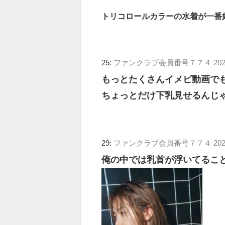
トリコロールカラーの水着が一番
25:
ファンクラブ会員番号７７４
202
もっとたくさんイメビ動画で
ちょっとだけ下乳見せるんじ
29:
ファンクラブ会員番号７７４
202
俺の中では乳首が浮いてるこ