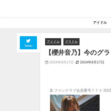
アイドル
アイドル
グラドル
Twitter
【櫻井音乃】今のグラ
2024年8月17日
2024年8月17日
2:
ファンクラブ会員番号７７４
2023