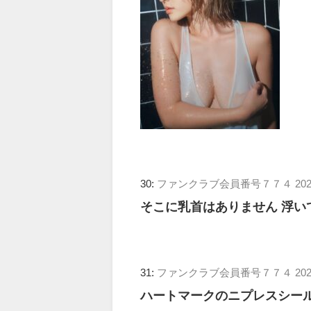
30:
ファンクラブ会員番号７７４
202
そこに乳首はありません 浮い
31:
ファンクラブ会員番号７７４
202
ハートマークのニプレスシー