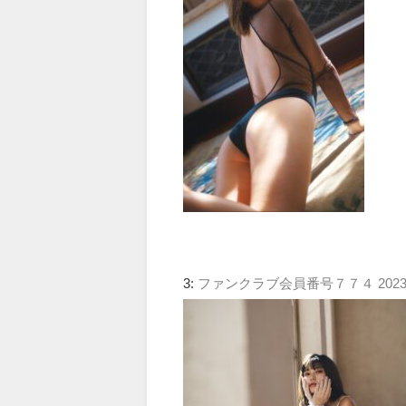
3:
ファンクラブ会員番号７７４
2023