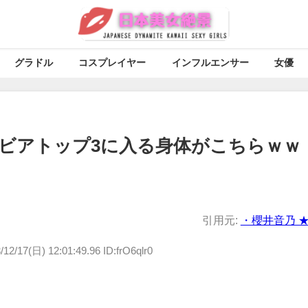
グラドル
コスプレイヤー
インフルエンサー
女優
ビアトップ3に入る身体がこちらｗｗ
引用元:
・櫻井音乃 ★
/12/17(日) 12:01:49.96 ID:frO6qlr0