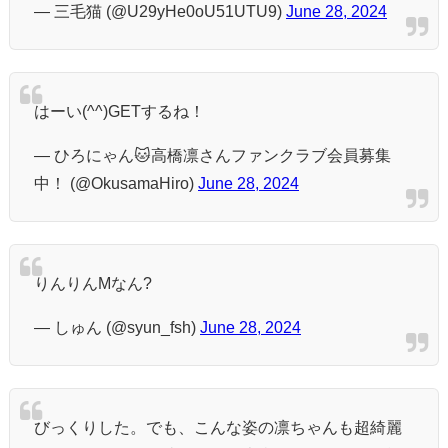
— 三毛猫 (@U29yHe0oU51UTU9)
June 28, 2024
はーい(^^)GETするね！
— ひろにゃん🐱高橋凛さんファンクラブ会員募集
中！ (@OkusamaHiro)
June 28, 2024
りんりんMなん?
— しゅん (@syun_fsh)
June 28, 2024
びっくりした。でも、こんな姿の凛ちゃんも超綺麗