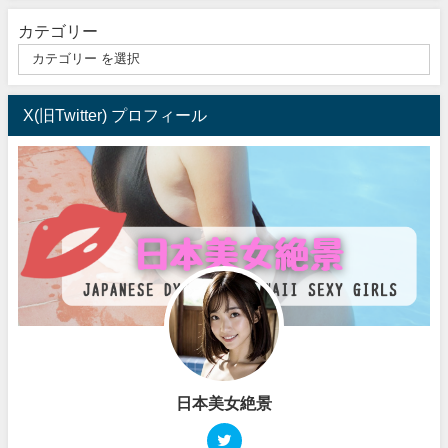
カテゴリー
X(旧Twitter) プロフィール
日本美女絶景