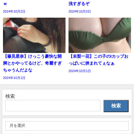
ｗ
浅すぎるぞ
2024年10月2日
2024年10月2日
【篠見星奈】けっこう豪快な開
【未梨一花】この子のIカップお
脚とかやってるけど、奇麗すぎ
っぱいに挟まれてぇなぁ
ちゃうんだよな
2024年10月1日
2024年10月1日
検索
検索