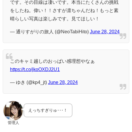
です。その目線は凄いです。本当にたくさんの挑戦
をしたね。偉い！！さすが凛ちゃんだね！もっと素
晴らしい写真は楽しみです。見てほしい！
— 通りすがりの旅人 (@NeoTabiHito)
June 28, 2024
このキャミ越しのおっぱい感理想やなぁ
https://t.co/jkoOXDJ2U1
— ゆき (@kp4_jt)
June 28, 2024
えっちすぎりゅ･･･！
管理人