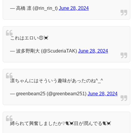
— 高橋 凛 (@rin_rin_t)
June 28, 2024
これはエロい😍💓
— 波多野剛大 (@ScuderiaTAK)
June 28, 2024
凛ちゃんにはそういう趣味があったのね^_^
— greenbeam25 (@greenbeam251)
June 28, 2024
縛られて興奮しましたか❔🐈💓目が潤んでる🐈💓