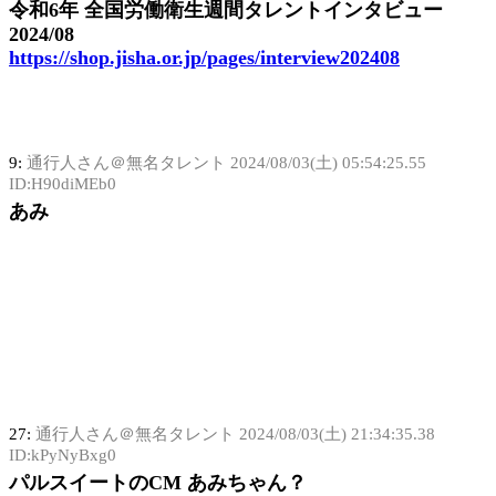
令和6年 全国労働衛生週間タレントインタビュー
2024/08
https://shop.jisha.or.jp/pages/interview202408
9:
通行人さん＠無名タレント
2024/08/03(土) 05:54:25.55
ID:H90diMEb0
あみ
27:
通行人さん＠無名タレント
2024/08/03(土) 21:34:35.38
ID:kPyNyBxg0
パルスイートのCM あみちゃん？