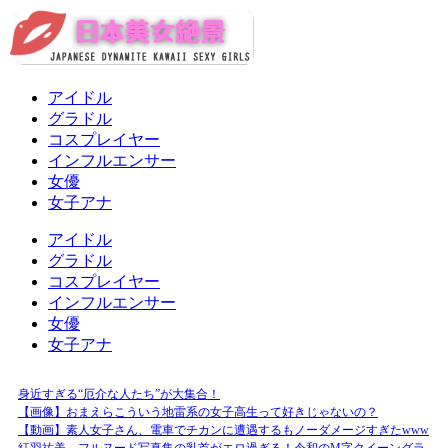
アイドル
グラドル
コスプレイヤー
インフルエンサー
女優
女子アナ
アイドル
グラドル
コスプレイヤー
インフルエンサー
女優
女子アナ
身近すぎる“厄介な人たち”が大集合！
【画像】おまえらこういう地雷系の女子高生って好きじゃないの？
【動画】素人女子さん、電車でチカンに遭遇するもノーダメージすぎたwww