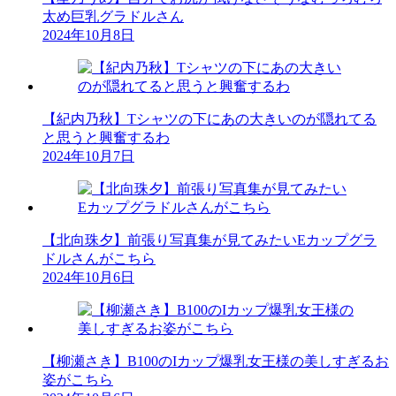
太め巨乳グラドルさん
2024年10月8日
【紀内乃秋】Tシャツの下にあの大きいのが隠れてる
と思うと興奮するわ
2024年10月7日
【北向珠夕】前張り写真集が見てみたいEカップグラ
ドルさんがこちら
2024年10月6日
【柳瀬さき】B100のIカップ爆乳女王様の美しすぎるお
姿がこちら