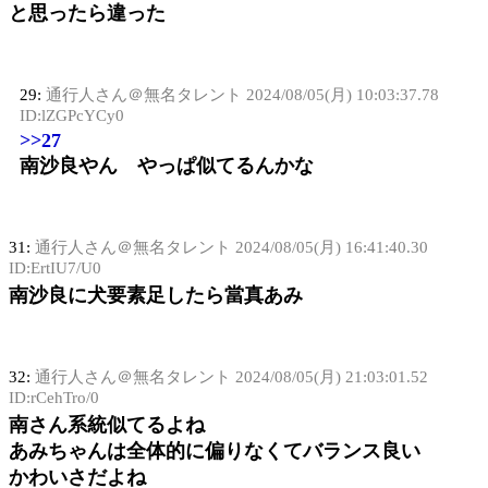
と思ったら違った
29:
通行人さん＠無名タレント
2024/08/05(月) 10:03:37.78
ID:lZGPcYCy0
>>27
南沙良やん やっぱ似てるんかな
31:
通行人さん＠無名タレント
2024/08/05(月) 16:41:40.30
ID:ErtIU7/U0
南沙良に犬要素足したら當真あみ
32:
通行人さん＠無名タレント
2024/08/05(月) 21:03:01.52
ID:rCehTro/0
南さん系統似てるよね
あみちゃんは全体的に偏りなくてバランス良い
かわいさだよね