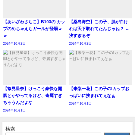
【あいざわさちこ】B103のIカッ
【桑島海空】この子、肌が白け
プのめちゃえちガールが登場ｗ
れば天下取れてたんじゃね？ ←
ｗ
浅すぎるぞ
2024年10月2日
2024年10月2日
【篠見星奈】けっこう豪快な開
【未梨一花】この子のIカップお
脚とかやってるけど、奇麗すぎ
っぱいに挟まれてぇなぁ
ちゃうんだよな
2024年10月1日
2024年10月1日
検索