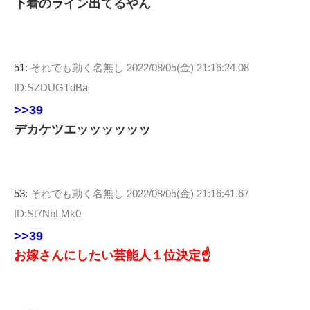
下着のライン出てるやん
51:
それでも動く名無し
2022/08/05(金) 21:16:24.08
ID:SZDUGTdBa
>>39
デカケツエッッッッッッ
53:
それでも動く名無し
2022/08/05(金) 21:16:41.67
ID:St7NbLMk0
>>39
お嫁さんにしたい芸能人１位決定☝