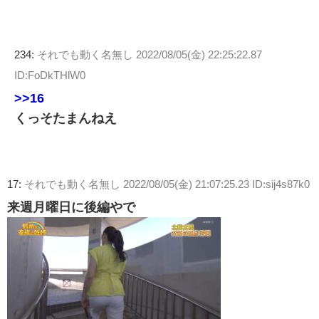
234:
それでも動く名無し
2022/08/05(金) 22:25:22.87
ID:FoDkTHlW0
>>16
くっそたまんねえ
17:
それでも動く名無し
2022/08/05(金) 21:07:25.23 ID:sij4s87k0
来週月曜日に後編やで