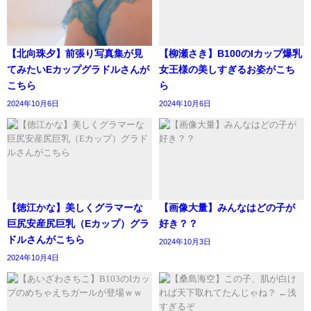
【北向珠夕】前張り写真集が見
【柳瀬さき】B100のIカップ爆乳
てみたいEカップグラドルさんが
女王様の美しすぎるお姿がこち
こちら
ら
2024年10月6日
2024年10月6日
【徳江かな】美しくグラマーな
【画像大量】みんなはどの子が
巨尻安産尻巨乳（Eカップ）グラ
好き？？
ドルさんがこちら
2024年10月3日
2024年10月4日