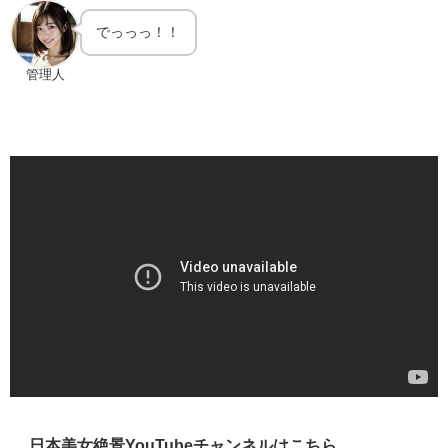
でっっっ！！
管理人
日本美女絶景YouTubeチャンネルはこちら