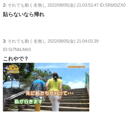
2:
それでも動く名無し
2022/08/05(金) 21:03:53.47 ID:SRbf2iZX0
貼らないなら帰れ
3:
それでも動く名無し
2022/08/05(金) 21:04:03.39
ID:St7NbLMk0
これやで？