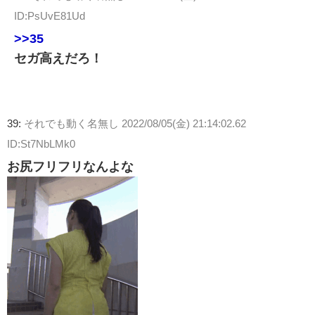
ID:PsUvE81Ud
>>35
セガ高えだろ！
39:
それでも動く名無し
2022/08/05(金) 21:14:02.62
ID:St7NbLMk0
お尻フリフリなんよな