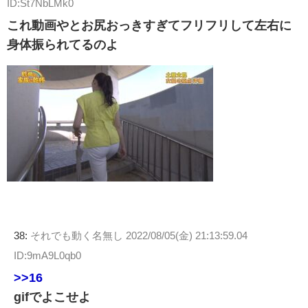
ID:St7NbLMk0
これ動画やとお尻おっきすぎてフリフリして左右に
身体振られてるのよ
38:
それでも動く名無し
2022/08/05(金) 21:13:59.04
ID:9mA9L0qb0
>>16
gifでよこせよ