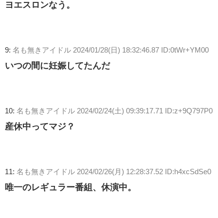
ヨエスロンなう。
9:
名も無きアイドル
2024/01/28(日) 18:32:46.87 ID:0tWr+YM00
いつの間に妊娠してたんだ
10:
名も無きアイドル
2024/02/24(土) 09:39:17.71 ID:z+9Q797P0
産休中ってマジ？
11:
名も無きアイドル
2024/02/26(月) 12:28:37.52 ID:h4xcSdSe0
唯一のレギュラー番組、休演中。