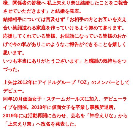
様、関係者の皆様へ 私上矢えり奈は結婚したことをご報告
させていただきます」と結婚を発表。
結婚相手については言及せず「お相手の方とお互いを支え
合い笑顔溢れる家庭を作っていけるよう努めて参ります。
応援してくれている皆様、お世話になっている皆様のおか
げで今の私がありこのようなご報告ができることを嬉しく
思います。
いつも本当にありがとうございます」と感謝の気持ちをつ
づった。
上矢は2012年にアイドルグループ「OZ」のメンバーとして
デビュー。
同年10月仮面女子・スチームガールズに加入、デビューラ
イブを開催。2018年に仮面女子を卒業し事務所退所。
2019年には活動再開に合わせ、芸名を「神谷えりな」から
「上矢えり奈」へ改名を発表した。