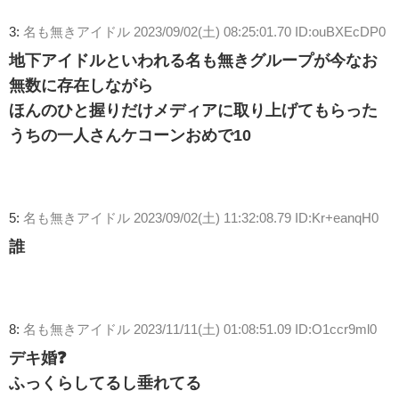
3:
名も無きアイドル
2023/09/02(土) 08:25:01.70 ID:ouBXEcDP0
地下アイドルといわれる名も無きグループが今なお
無数に存在しながら
ほんのひと握りだけメディアに取り上げてもらった
うちの一人さんケコーンおめで10
5:
名も無きアイドル
2023/09/02(土) 11:32:08.79 ID:Kr+eanqH0
誰
8:
名も無きアイドル
2023/11/11(土) 01:08:51.09 ID:O1ccr9ml0
デキ婚❓
ふっくらしてるし垂れてる