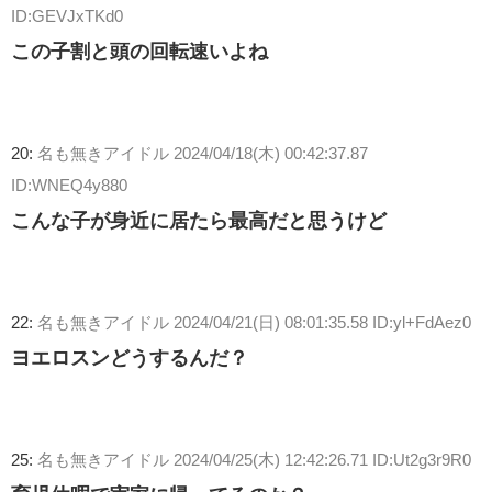
ID:GEVJxTKd0
この子割と頭の回転速いよね
20:
名も無きアイドル
2024/04/18(木) 00:42:37.87
ID:WNEQ4y880
こんな子が身近に居たら最高だと思うけど
22:
名も無きアイドル
2024/04/21(日) 08:01:35.58 ID:yl+FdAez0
ヨエロスンどうするんだ？
25:
名も無きアイドル
2024/04/25(木) 12:42:26.71 ID:Ut2g3r9R0