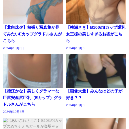
【北向珠夕】前張り写真集が見
【柳瀬さき】B100のIカップ爆乳
てみたいEカップグラドルさんが
女王様の美しすぎるお姿がこち
こちら
ら
2024年10月6日
2024年10月6日
【徳江かな】美しくグラマーな
【画像大量】みんなはどの子が
巨尻安産尻巨乳（Eカップ）グラ
好き？？
ドルさんがこちら
2024年10月3日
2024年10月4日