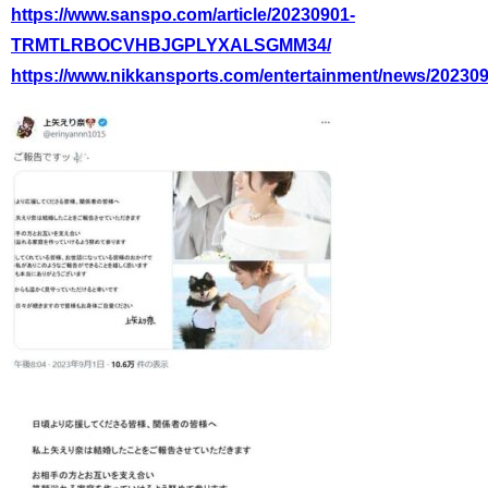
https://www.sanspo.com/article/20230901-
TRMTLRBOCVHBJGPLYXALSGMM34/
https://www.nikkansports.com/entertainment/news/20230